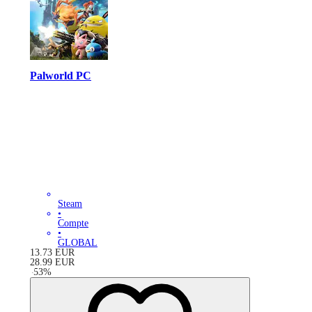
Palworld PC
Steam
•
Compte
•
GLOBAL
13.73
EUR
28.99
EUR
-
53
%