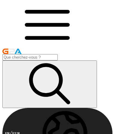
FR
EUR