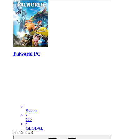
Palworld PC
Steam
•
Clé
•
GLOBAL
35.15
EUR