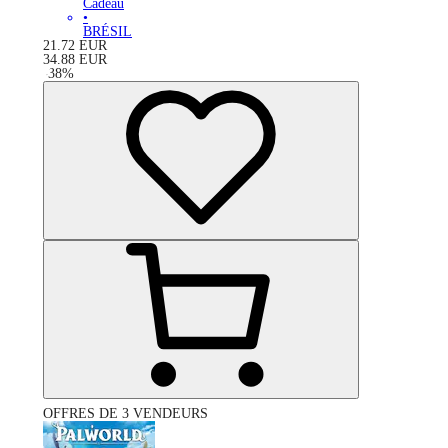
Cadeau
•
BRÉSIL
21.72
EUR
34.88
EUR
-
38
%
OFFRES DE 3 VENDEURS