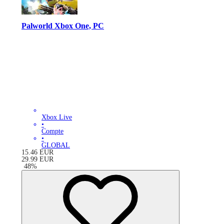
Palworld Xbox One, PC
Xbox Live
•
Compte
•
GLOBAL
15.46
EUR
29.99
EUR
-
48
%