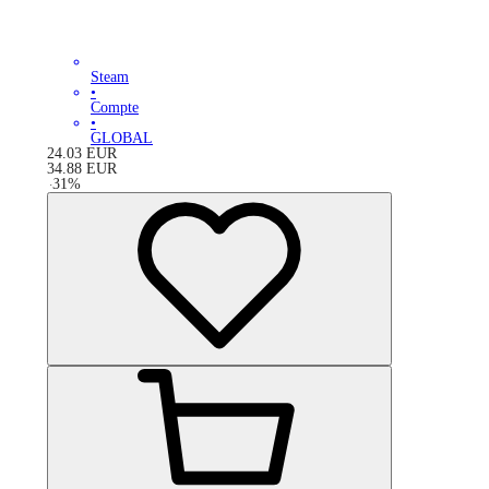
Steam
•
Compte
•
GLOBAL
24.03
EUR
34.88
EUR
-
31
%