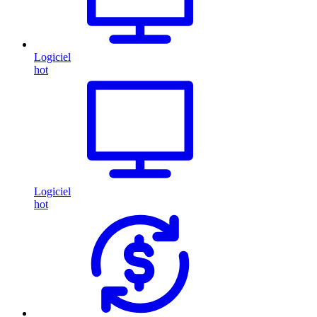
Logiciel
hot
Logiciel
hot