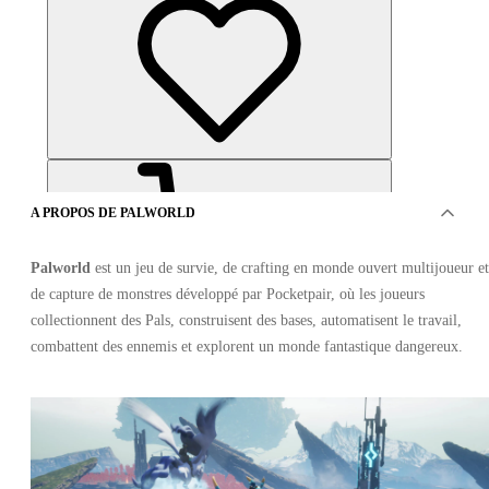
A PROPOS DE PALWORLD
Palworld
est un jeu de survie, de crafting en monde ouvert multijoueur et
de capture de monstres développé par Pocketpair, où les joueurs
collectionnent des Pals, construisent des bases, automatisent le travail,
combattent des ennemis et explorent un monde fantastique dangereux.
OFFRES DE 2 VENDEURS