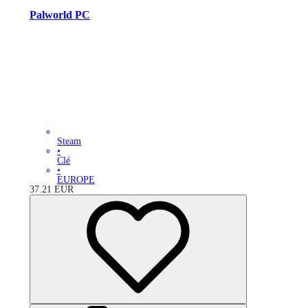
Palworld PC
Steam
•
Clé
•
EUROPE
37.21
EUR