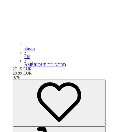
Steam
•
Clé
•
AMÉRIQUE DU NORD
27.15
EUR
28.99
EUR
-
6
%