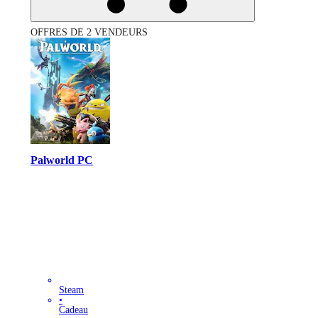
OFFRES DE 2 VENDEURS
Palworld PC
Steam
•
Cadeau