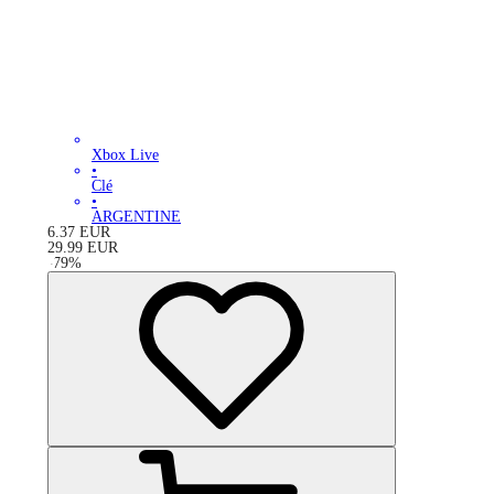
Xbox Live
•
Clé
•
ARGENTINE
6.37
EUR
29.99
EUR
-
79
%