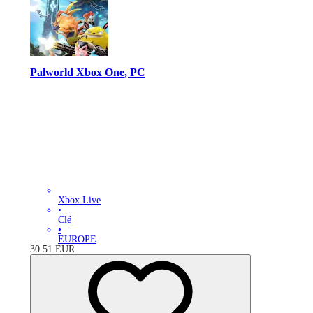
Palworld Xbox One, PC
Xbox Live
•
Clé
•
EUROPE
30.51
EUR