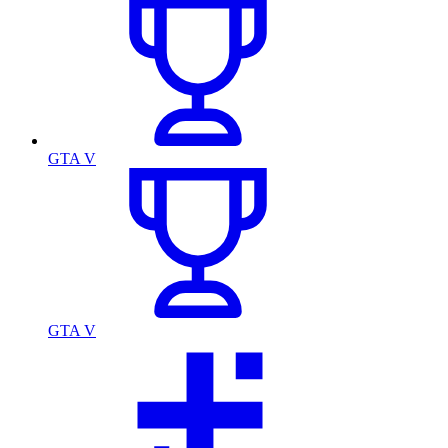
GTA V
GTA V