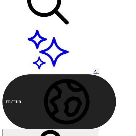
AI
FR
EUR