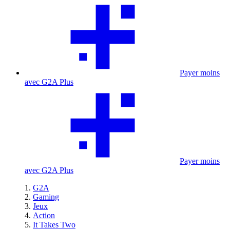
Payer moins
avec G2A Plus
Payer moins
avec G2A Plus
G2A
Gaming
Jeux
Action
It Takes Two