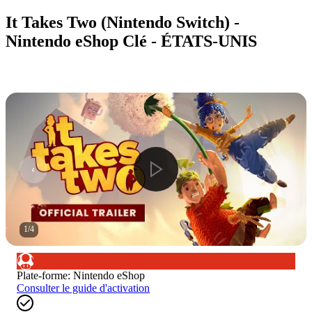
It Takes Two (Nintendo Switch) -
Nintendo eShop Clé - ÉTATS-UNIS
1
/
4
Plate-forme
:
Nintendo eShop
Consulter le guide d'activation