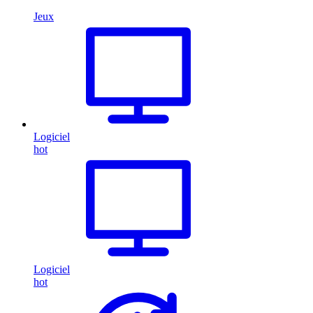
Jeux
Logiciel
hot
Logiciel
hot