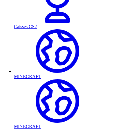
Caisses CS2
MINECRAFT
MINECRAFT