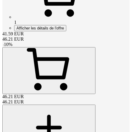
1
Afficher les détails de l'offre
41.59
EUR
46.21
EUR
-
10
%
46.21
EUR
46.21
EUR