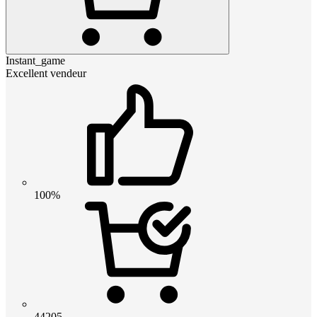
Instant_game
Excellent vendeur
100%
44205