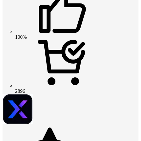
100%
2896