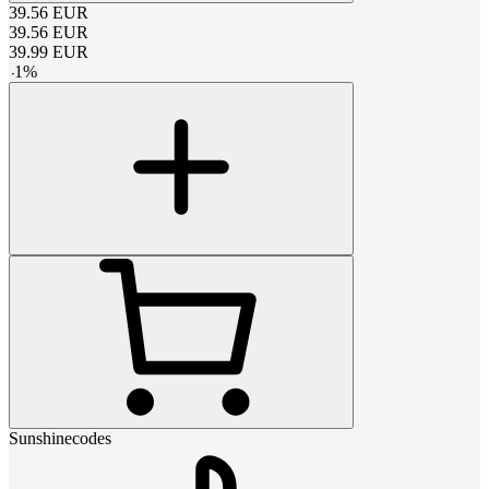
39.56
EUR
39.56
EUR
39.99
EUR
-
1
%
Sunshinecodes