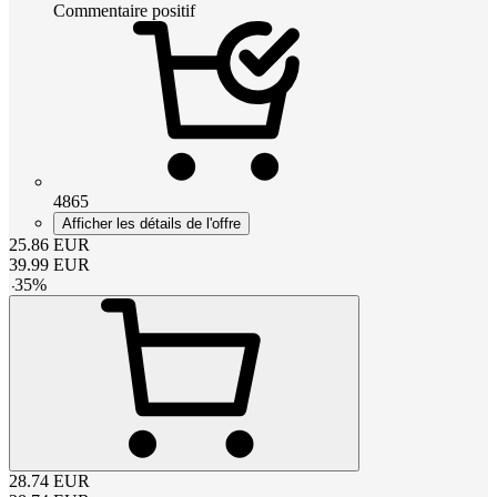
Commentaire positif
4865
Afficher les détails de l'offre
25.86
EUR
39.99
EUR
-
35
%
28.74
EUR