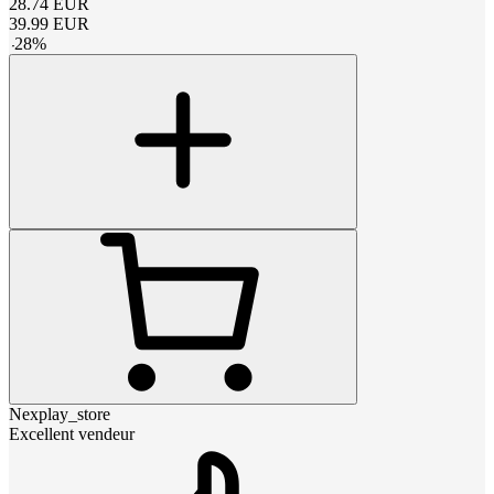
28.74
EUR
39.99
EUR
-
28
%
Nexplay_store
Excellent vendeur