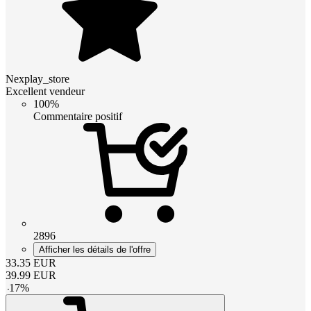
Nexplay_store
Excellent vendeur
100%
Commentaire positif
2896
Afficher les détails de l'offre
33.35
EUR
39.99
EUR
-
17
%