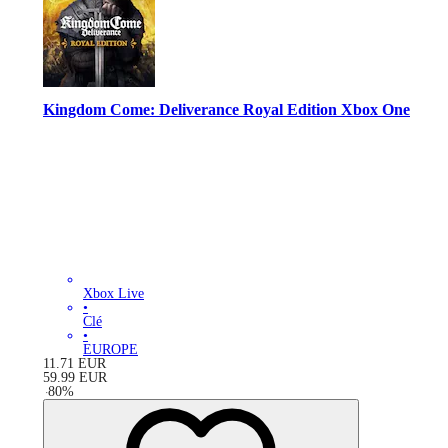
Kingdom Come: Deliverance Royal Edition Xbox One
Xbox Live
•
Clé
•
EUROPE
11.71
EUR
59.99
EUR
-
80
%