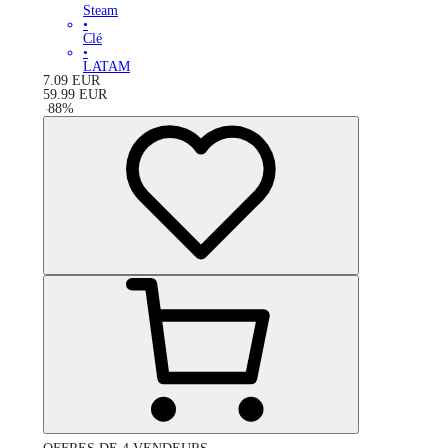
Steam
•
Clé
•
LATAM
7.09
EUR
59.99
EUR
-
88
%