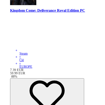
Kingdom Come: Deliverance Royal Edition PC
Steam
•
Clé
•
EUROPE
7.39
EUR
59.99
EUR
-
88
%