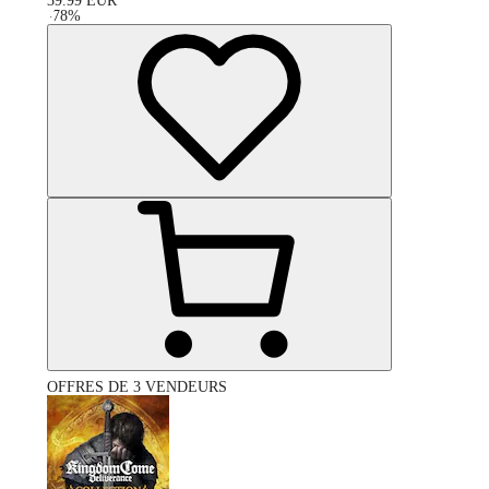
39.99
EUR
-
78
%
OFFRES DE 3 VENDEURS