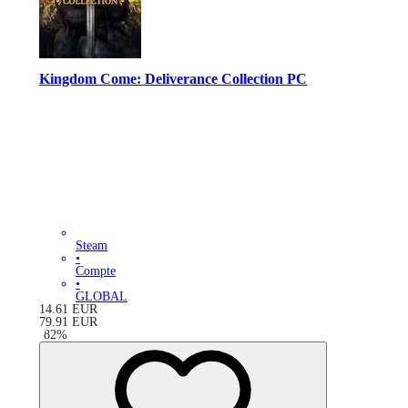
Kingdom Come: Deliverance Collection PC
Steam
•
Compte
•
GLOBAL
14.61
EUR
79.91
EUR
-
82
%