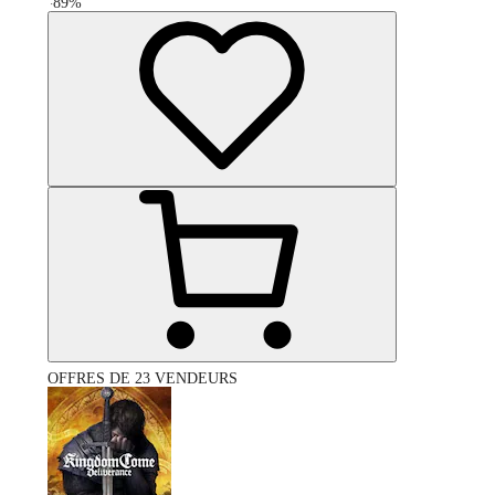
-
89
%
OFFRES DE 23 VENDEURS