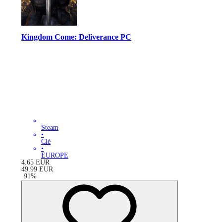
Kingdom Come: Deliverance PC
Steam
•
Clé
•
EUROPE
4.65
EUR
49.99
EUR
-
91
%