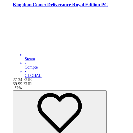
Kingdom Come: Deliverance Royal Edition PC
Steam
•
Compte
•
GLOBAL
27.34
EUR
39.99
EUR
-
32
%