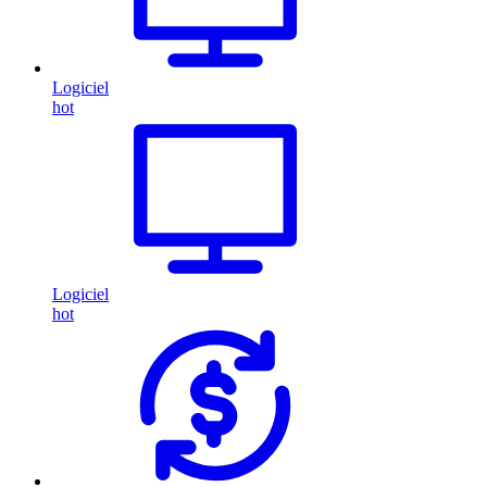
Logiciel
hot
Logiciel
hot