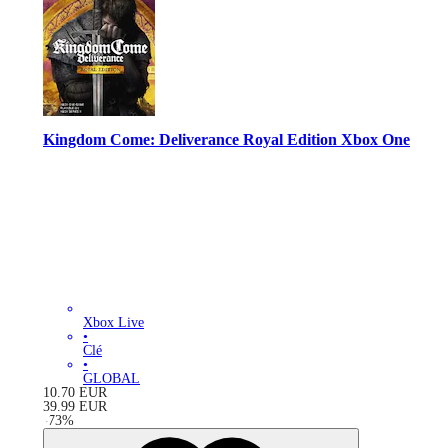
Kingdom Come: Deliverance Royal Edition Xbox One
Xbox Live
•
Clé
•
GLOBAL
10.70
EUR
39.99
EUR
-
73
%