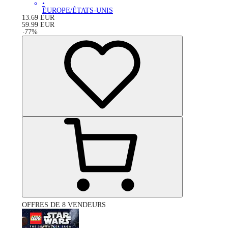
•
EUROPE/ÉTATS-UNIS
13.69
EUR
59.99
EUR
-
77
%
OFFRES DE 8 VENDEURS