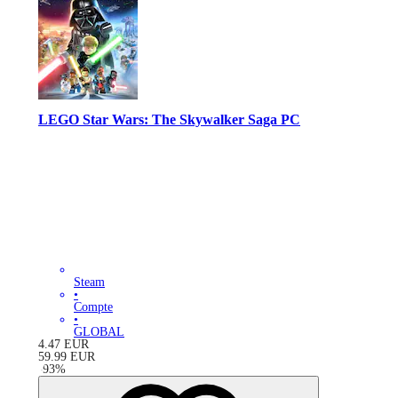
LEGO Star Wars: The Skywalker Saga PC
Steam
•
Compte
•
GLOBAL
4.47
EUR
59.99
EUR
-
93
%