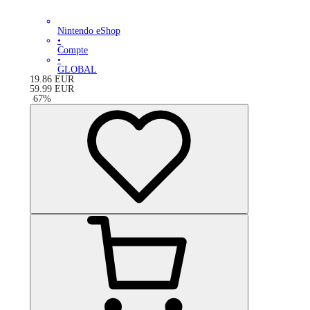
Nintendo eShop
•
Compte
•
GLOBAL
19.86
EUR
59.99
EUR
-
67
%