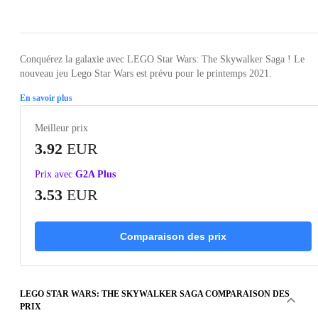
Loading...
Loading...
Loading...
Loading...
Loading
Conquérez la galaxie avec LEGO Star Wars: The Skywalker Saga ! Le
nouveau jeu Lego Star Wars est prévu pour le printemps 2021.
En savoir plus
Meilleur prix
3.92
EUR
Prix avec
G2A Plus
3.53
EUR
Comparaison des prix
LEGO STAR WARS: THE SKYWALKER SAGA COMPARAISON DES
PRIX