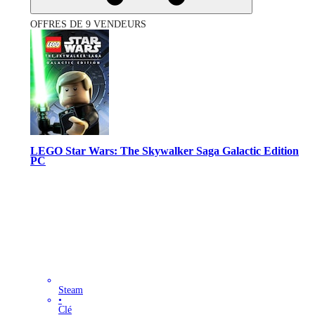
OFFRES DE 9 VENDEURS
LEGO Star Wars: The Skywalker Saga Galactic Edition
PC
Steam
•
Clé