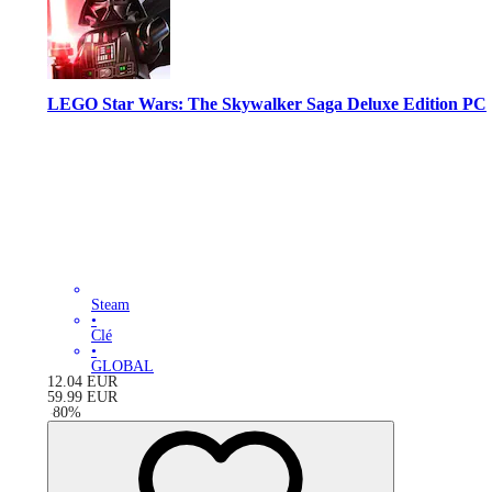
LEGO Star Wars: The Skywalker Saga Deluxe Edition PC
Steam
•
Clé
•
GLOBAL
12.04
EUR
59.99
EUR
-
80
%