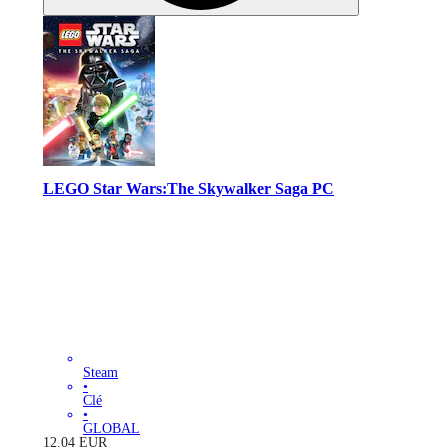
LEGO Star Wars:The Skywalker Saga PC
Steam
•
Clé
•
GLOBAL
12.04
EUR