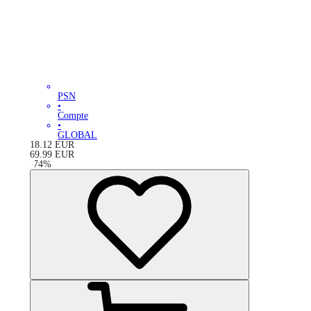
PSN
•
Compte
•
GLOBAL
18.12
EUR
69.99
EUR
-
74
%