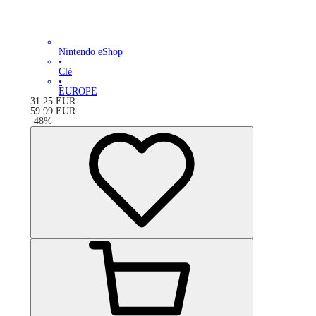
Nintendo eShop
•
Clé
•
EUROPE
31.25
EUR
59.99
EUR
-
48
%