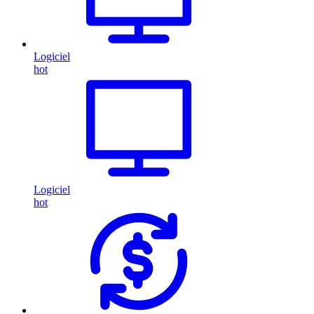
Logiciel
hot
Logiciel
hot