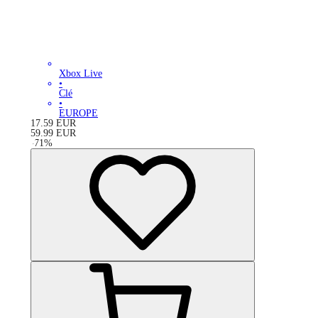
Xbox Live
•
Clé
•
EUROPE
17.59
EUR
59.99
EUR
-
71
%