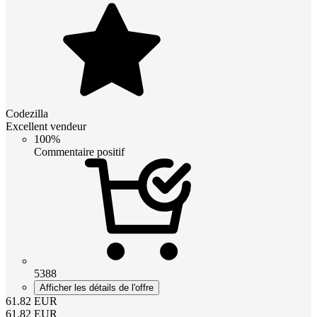
Codezilla
Excellent vendeur
100%
Commentaire positif
5388
Afficher les détails de l'offre
61.82
EUR
61.82
EUR