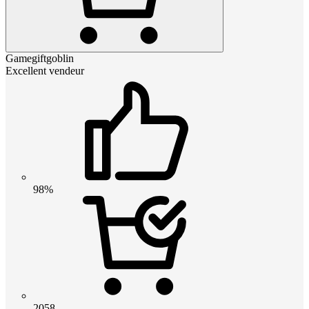
Gamegiftgoblin
Excellent vendeur
98%
2058