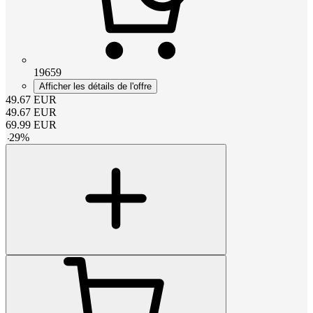
19659
Afficher les détails de l'offre
49.67
EUR
49.67
EUR
69.99
EUR
-
29
%