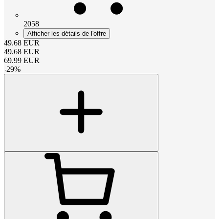
2058
Afficher les détails de l'offre
49.68
EUR
49.68
EUR
69.99
EUR
-
29
%