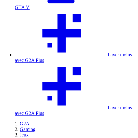
GTA V
Payer moins
avec G2A Plus
Payer moins
avec G2A Plus
G2A
Gaming
Jeux