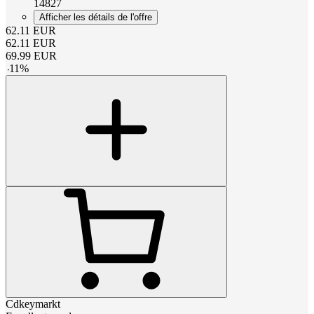
14827
Afficher les détails de l'offre
62.11
EUR
62.11
EUR
69.99
EUR
-
11
%
Cdkeymarkt