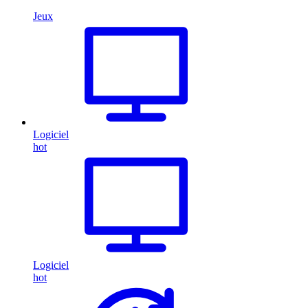
Jeux
Logiciel
hot
Logiciel
hot