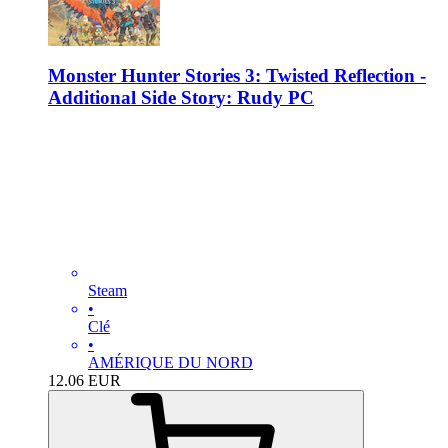
Monster Hunter Stories 3: Twisted Reflection -
Additional Side Story: Rudy PC
Steam
•
Clé
•
AMÉRIQUE DU NORD
12.06
EUR