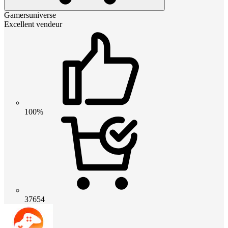
Gamersuniverse
Excellent vendeur
100%
37654