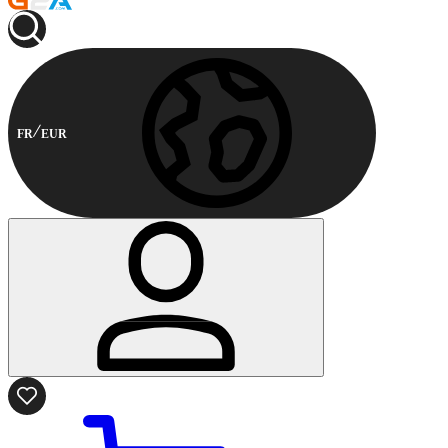
FR
EUR