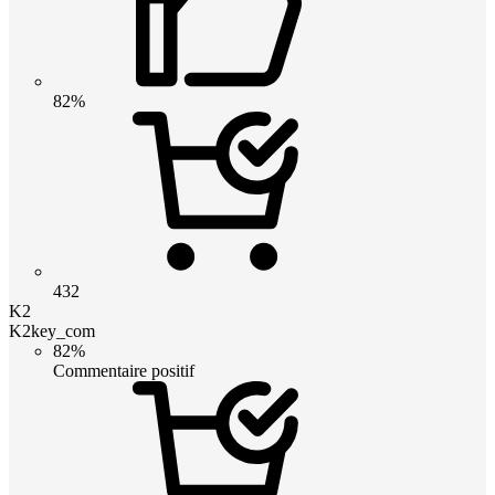
82%
432
K2
K2key_com
82%
Commentaire positif