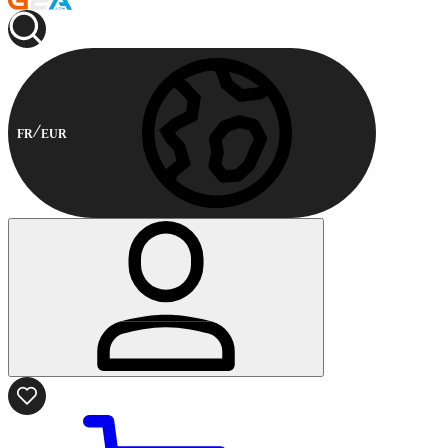
FR
EUR