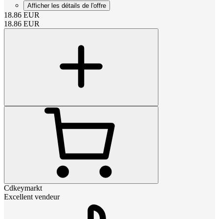
Afficher les détails de l'offre
18.86
EUR
18.86
EUR
Cdkeymarkt
Excellent vendeur