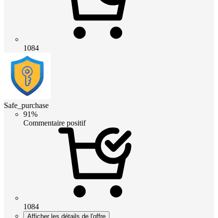
1084
Safe_purchase
91%
Commentaire positif
1084
Afficher les détails de l'offre