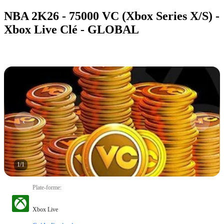
NBA 2K26 - 75000 VC (Xbox Series X/S) -
Xbox Live Clé - GLOBAL
1
/
1
Plate-forme
:
Xbox Live