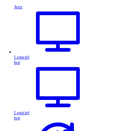
Jeux
Logiciel
hot
Logiciel
hot