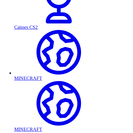
Caisses CS2
MINECRAFT
MINECRAFT