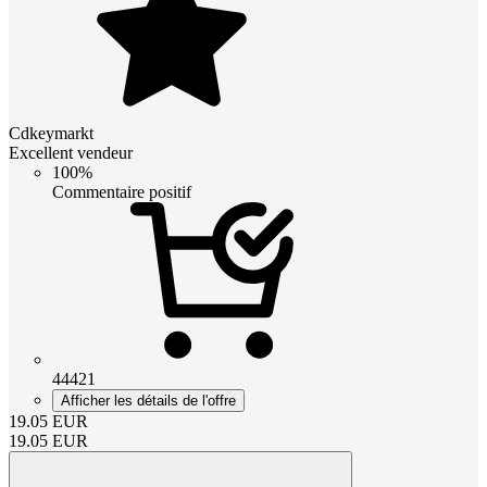
Cdkeymarkt
Excellent vendeur
100%
Commentaire positif
44421
Afficher les détails de l'offre
19.05
EUR
19.05
EUR