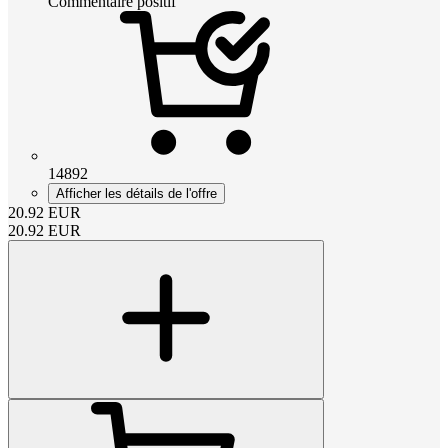
Commentaire positif
14892
Afficher les détails de l'offre
20.92
EUR
20.92
EUR