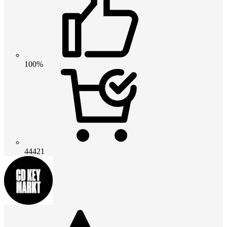
100%
44421