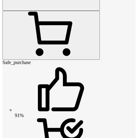
Safe_purchase
91%