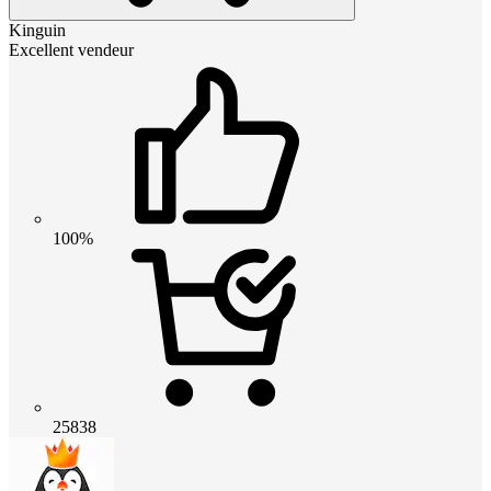
Kinguin
Excellent vendeur
100%
25838