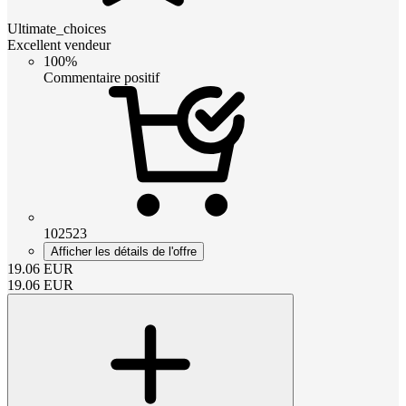
Ultimate_choices
Excellent vendeur
100%
Commentaire positif
102523
Afficher les détails de l'offre
19.06
EUR
19.06
EUR