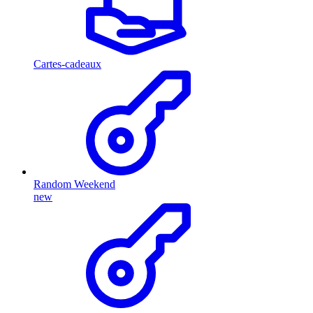
Cartes-cadeaux
Random Weekend
new