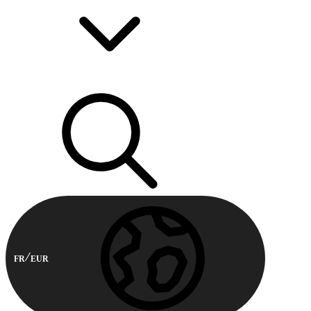
FR
EUR