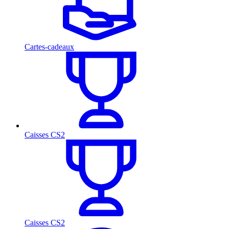
Cartes-cadeaux
Caisses CS2
Caisses CS2