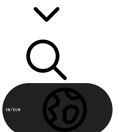
FR
EUR