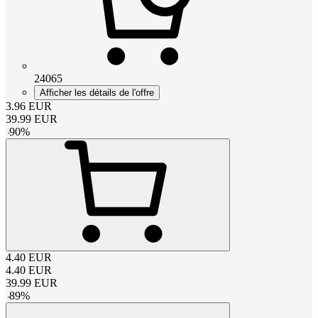
24065
Afficher les détails de l'offre
3.96
EUR
39.99
EUR
-
90
%
4.40
EUR
4.40
EUR
39.99
EUR
-
89
%