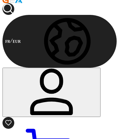
FR
EUR