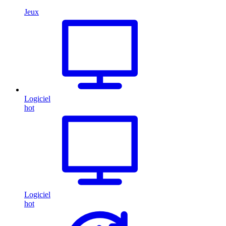
Jeux
Logiciel
hot
Logiciel
hot