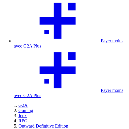
Payer moins
avec G2A Plus
Payer moins
avec G2A Plus
G2A
Gaming
Jeux
RPG
Outward Definitive Edition