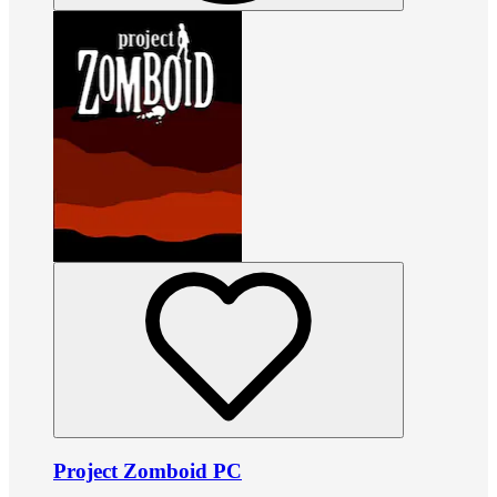
Project Zomboid PC