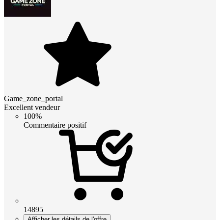
Game_zone_portal
Excellent vendeur
100%
Commentaire positif
14895
Afficher les détails de l'offre