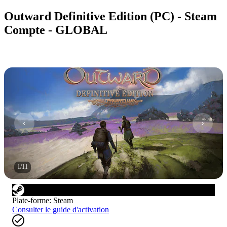
Outward Definitive Edition (PC) - Steam
Compte - GLOBAL
1
/
11
Plate-forme
:
Steam
Consulter le guide d'activation