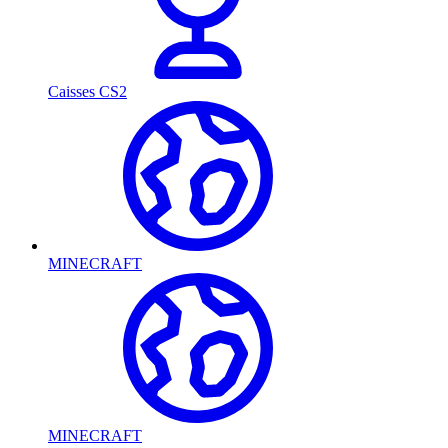
Caisses CS2
MINECRAFT
MINECRAFT