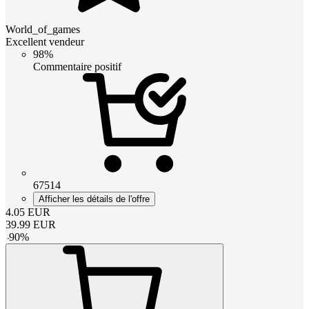
World_of_games
Excellent vendeur
98%
Commentaire positif
67514
Afficher les détails de l'offre
4.05
EUR
39.99
EUR
-
90
%