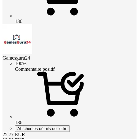
136
Gamesguru24
100%
Commentaire positif
136
Afficher les détails de l'offre
25.77
EUR