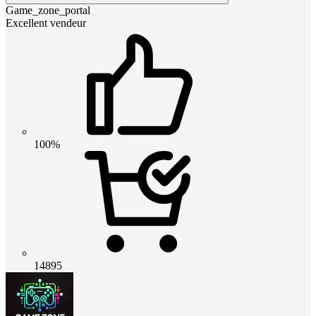
Game_zone_portal
Excellent vendeur
100%
14895