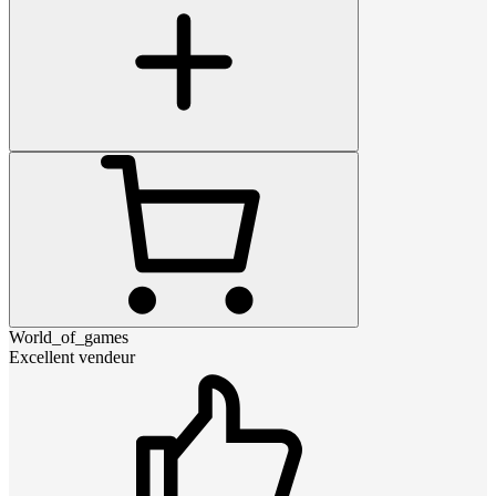
World_of_games
Excellent vendeur