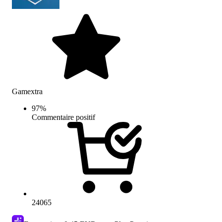
Gamextra
97
%
Commentaire positif
24065