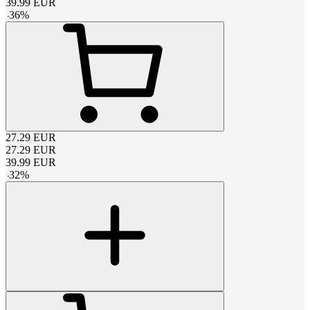
39.99
EUR
-
36
%
27.29
EUR
27.29
EUR
39.99
EUR
-
32
%