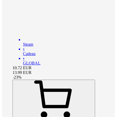
Steam
•
Cadeau
•
GLOBAL
10.72
EUR
13.99
EUR
-
23
%