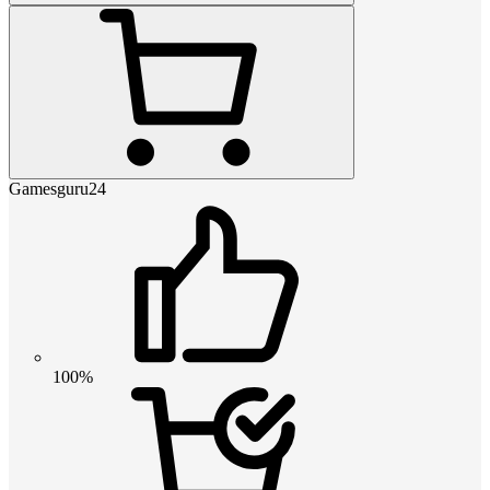
Gamesguru24
100%