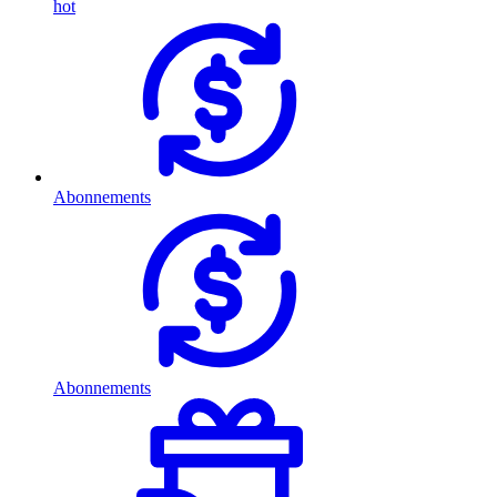
hot
Abonnements
Abonnements