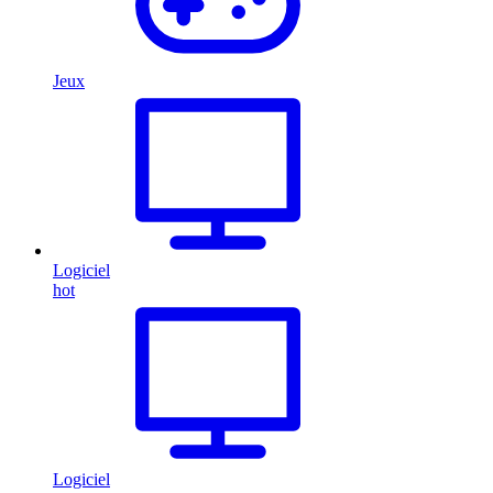
Jeux
Logiciel
hot
Logiciel