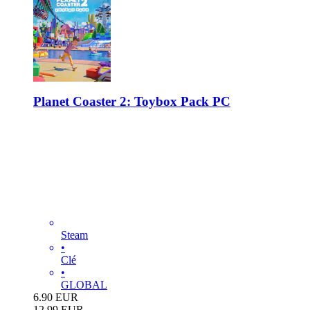
Planet Coaster 2: Toybox Pack PC
Steam
•
Clé
•
GLOBAL
6.90
EUR
12.99
EUR