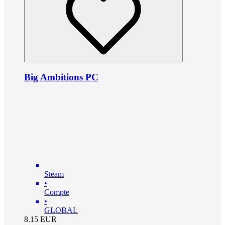
Big Ambitions PC
Steam
•
Compte
•
GLOBAL
8.15
EUR