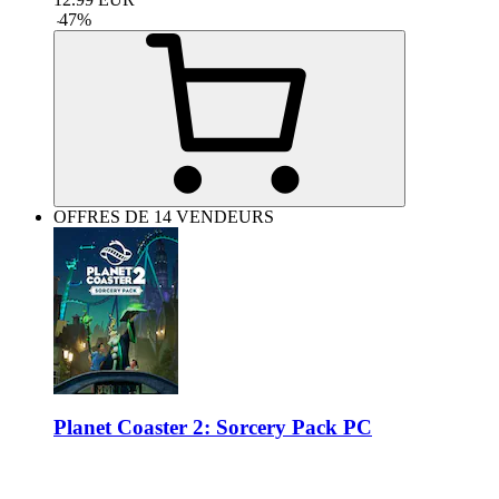
-
47
%
OFFRES DE 14 VENDEURS
Planet Coaster 2: Sorcery Pack PC