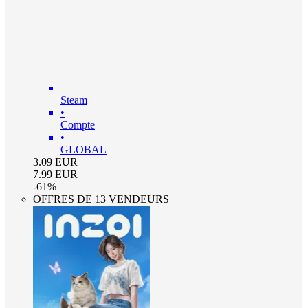
Steam
•
Compte
•
GLOBAL
3.09
EUR
7.99
EUR
-
61
%
OFFRES DE 13 VENDEURS