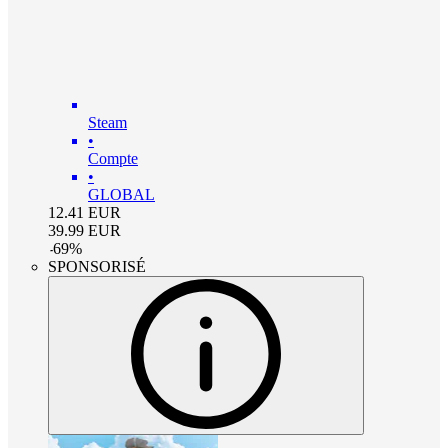
Steam
•
Compte
•
GLOBAL
12.41
EUR
39.99
EUR
-
69
%
SPONSORISÉ