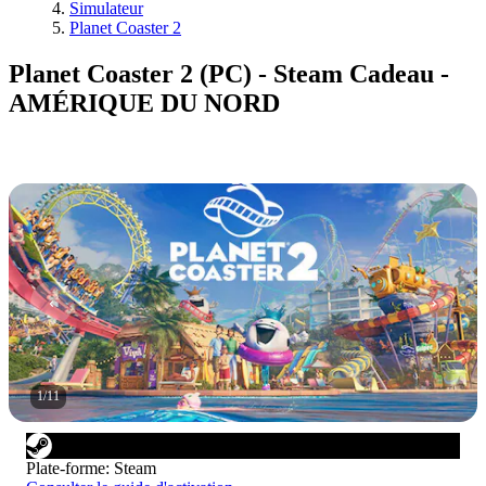
Simulateur
Planet Coaster 2
Planet Coaster 2 (PC) - Steam Cadeau -
AMÉRIQUE DU NORD
1
/
11
Plate-forme
:
Steam