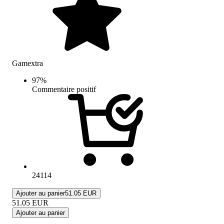
Gamextra
97
%
Commentaire positif
24114
Ajouter au panier
51.05 EUR
51.05
EUR
Ajouter au panier