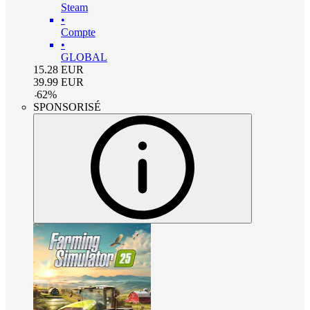
Steam
•
Compte
•
GLOBAL
15.28
EUR
39.99
EUR
-
62
%
SPONSORISÉ