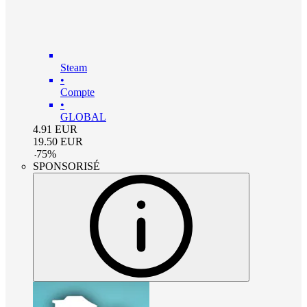
Steam
•
Compte
•
GLOBAL
4.91
EUR
19.50
EUR
-
75
%
SPONSORISÉ