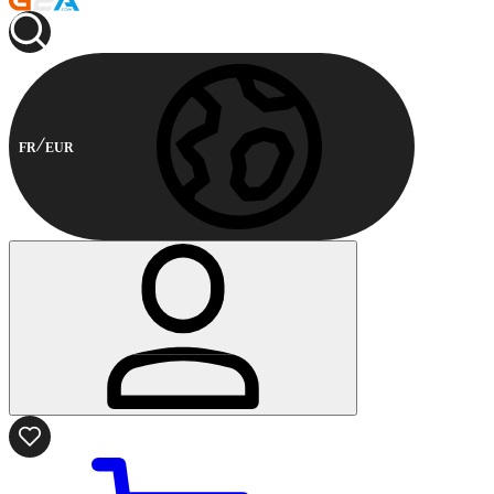
FR
EUR