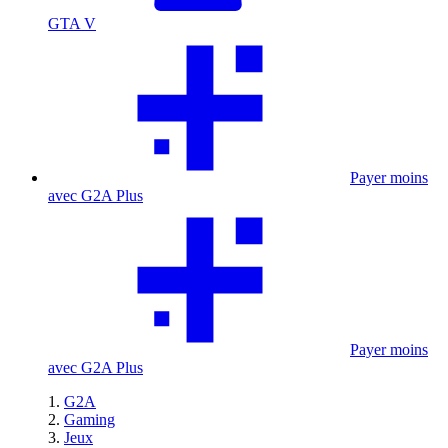
GTA V
Payer moins
avec G2A Plus
Payer moins
avec G2A Plus
G2A
Gaming
Jeux