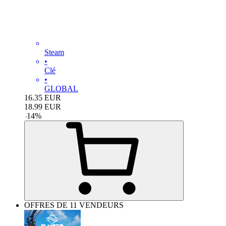
Steam
•
Clé
•
GLOBAL
16.35
EUR
18.99
EUR
-
14
%
OFFRES DE 11 VENDEURS