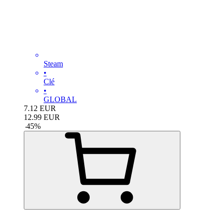
Steam
•
Clé
•
GLOBAL
7.12
EUR
12.99
EUR
-
45
%