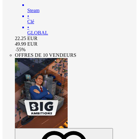
Steam
•
Clé
•
GLOBAL
22.25
EUR
49.99
EUR
-
55
%
OFFRES DE 10 VENDEURS