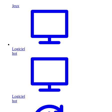
Jeux
Logiciel
hot
Logiciel
hot