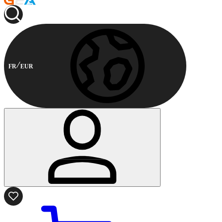
FR
EUR