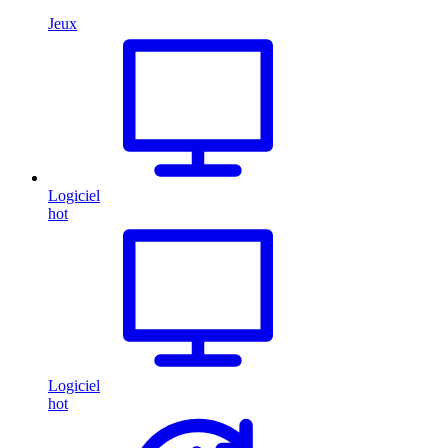
Jeux
Logiciel
hot
Logiciel
hot