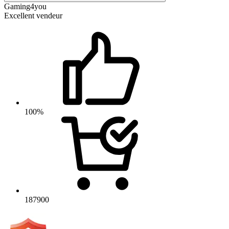
Gaming4you
Excellent vendeur
100%
187900