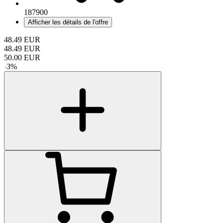
187900
Afficher les détails de l'offre
48.49
EUR
48.49
EUR
50.00
EUR
-
3
%