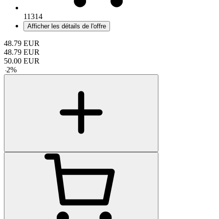
11314
Afficher les détails de l'offre
48.79
EUR
48.79
EUR
50.00
EUR
-
2
%