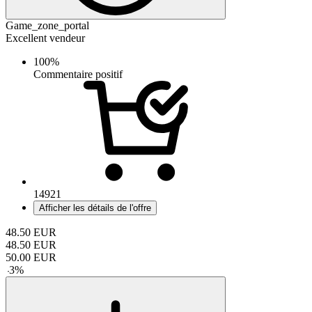
Game_zone_portal
Excellent vendeur
100%
Commentaire positif
14921
Afficher les détails de l'offre
48.50
EUR
48.50
EUR
50.00
EUR
-
3
%