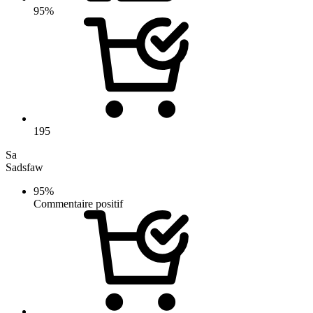
95%
195
Sa
Sadsfaw
95%
Commentaire positif