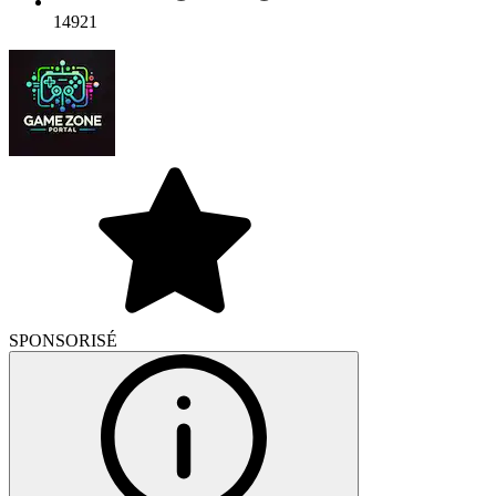
14921
SPONSORISÉ