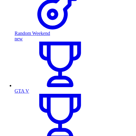
Random Weekend
new
GTA V