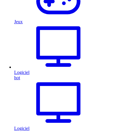
Jeux
Logiciel
hot
Logiciel