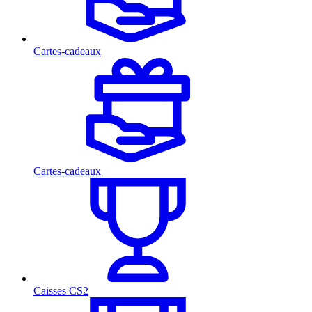
Cartes-cadeaux
Cartes-cadeaux
Caisses CS2