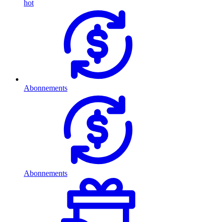
hot
Abonnements
Abonnements