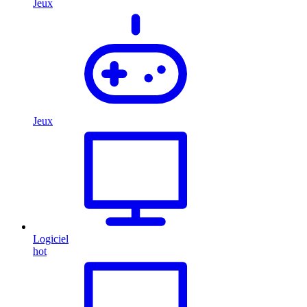
Jeux
Jeux
Logiciel
hot