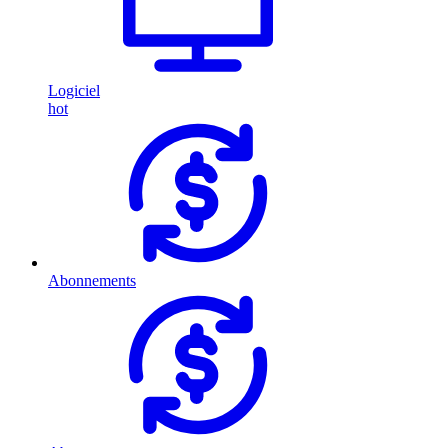
Logiciel
hot
Abonnements