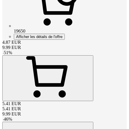
19650
Afficher les détails de l'offre
4.87
EUR
9.99
EUR
-
51
%
5.41
EUR
5.41
EUR
9.99
EUR
-
46
%