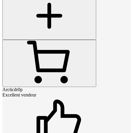
Arcticdr0p
Excellent vendeur