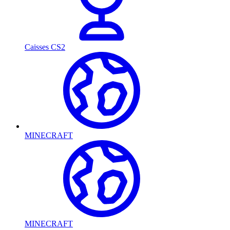
Caisses CS2
MINECRAFT
MINECRAFT