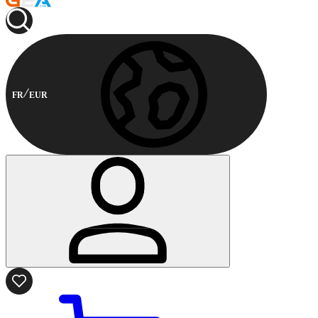
FR
EUR