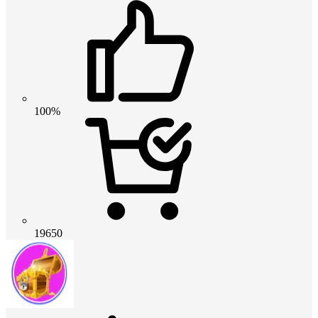
100%
19650