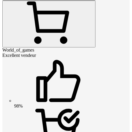
World_of_games
Excellent vendeur
98%