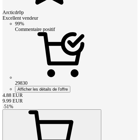
Arcticdr0p
Excellent vendeur
99%
Commentaire positif
29830
Afficher les détails de l'offre
4.88
EUR
9.99
EUR
-
51
%