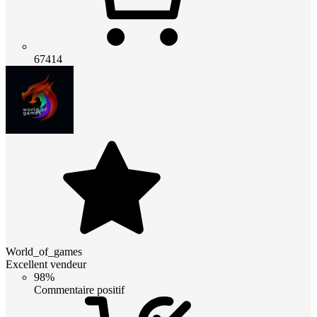
67414
World_of_games
Excellent vendeur
98%
Commentaire positif