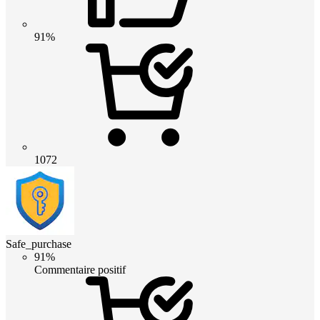
91%
1072
Safe_purchase
91%
Commentaire positif