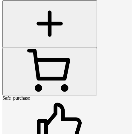
Safe_purchase