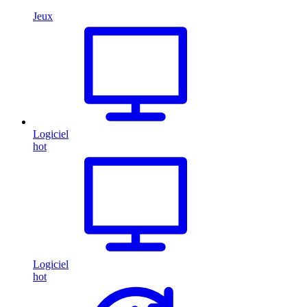
Jeux
Logiciel
hot
Logiciel
hot