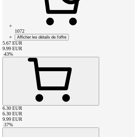
1072
Afficher les détails de l'offre
5.67
EUR
9.99
EUR
-
43
%
6.30
EUR
6.30
EUR
9.99
EUR
-
37
%