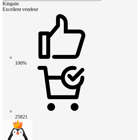
Kinguin
Excellent vendeur
100%
25821