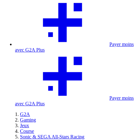
Payer moins
avec G2A Plus
Payer moins
avec G2A Plus
G2A
Gaming
Jeux
Course
Sonic & SEGA All-Stars Racing