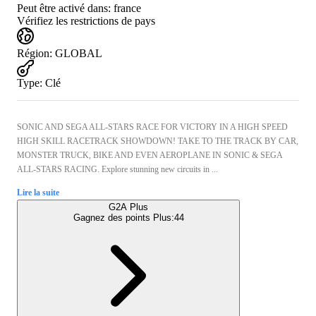
Peut être activé dans:
france
Vérifiez les restrictions de pays
Région
:
GLOBAL
Type
:
Clé
SONIC AND SEGA ALL-STARS RACE FOR VICTORY IN A HIGH SPEED
HIGH SKILL RACETRACK SHOWDOWN! TAKE TO THE TRACK BY CAR,
MONSTER TRUCK, BIKE AND EVEN AEROPLANE IN SONIC & SEGA
ALL-STARS RACING. Explore stunning new circuits in ...
Lire la suite
G2A Plus
Gagnez des points Plus:
44