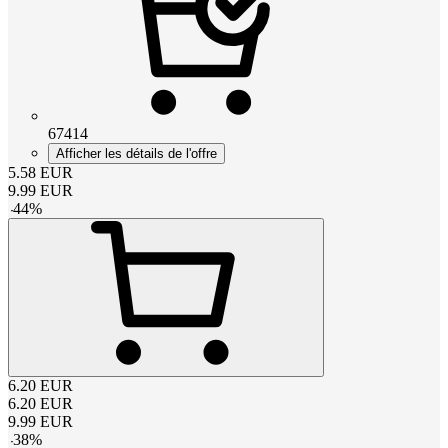
67414
Afficher les détails de l'offre
5.58
EUR
9.99
EUR
-
44
%
6.20
EUR
6.20
EUR
9.99
EUR
-
38
%