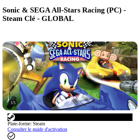
Sonic & SEGA All-Stars Racing (PC) -
Steam Clé - GLOBAL
1
/
5
Plate-forme
:
Steam
Consulter le guide d'activation