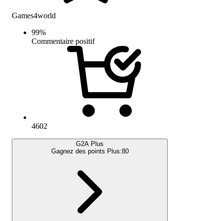
Games4world
99
%
Commentaire positif
4602
G2A Plus
Gagnez des points Plus:
80