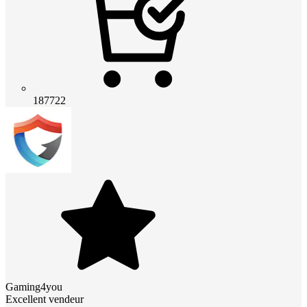
187722
Gaming4you
Excellent vendeur