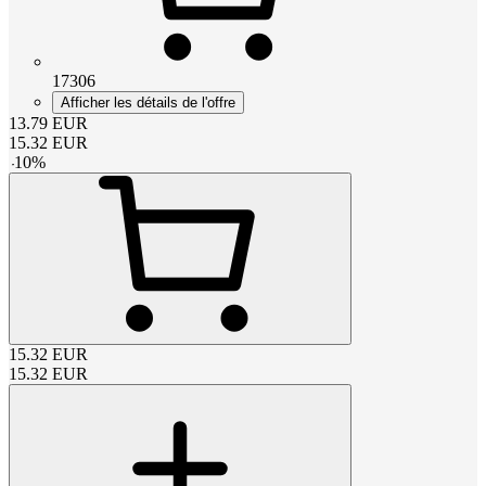
17306
Afficher les détails de l'offre
13.79
EUR
15.32
EUR
-
10
%
15.32
EUR
15.32
EUR