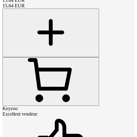
15.64
EUR
15.64
EUR
Keyzoo
Excellent vendeur