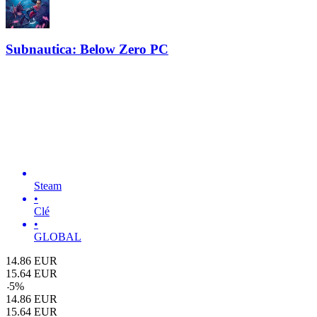
Subnautica: Below Zero PC
Steam
•
Clé
•
GLOBAL
14.86
EUR
15.64
EUR
-
5
%
14.86
EUR
15.64
EUR