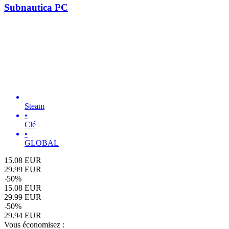
Subnautica PC
Steam
•
Clé
•
GLOBAL
15.08
EUR
29.99
EUR
-
50
%
15.08
EUR
29.99
EUR
-
50
%
29.94
EUR
Vous économisez :