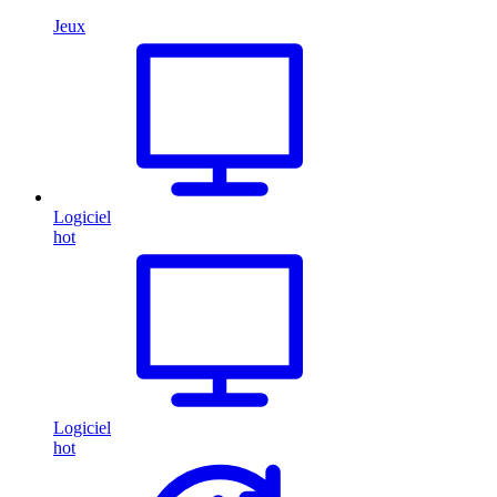
Jeux
Logiciel
hot
Logiciel
hot