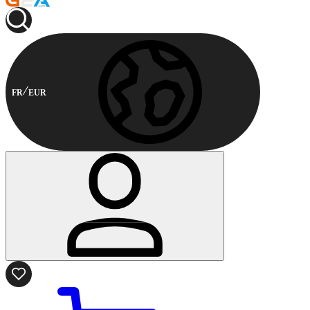
FR
EUR