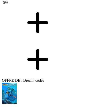
-
5
%
OFFRE DE : Dream_codes