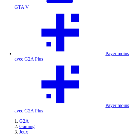
GTA V
Payer moins
avec G2A Plus
Payer moins
avec G2A Plus
G2A
Gaming
Jeux