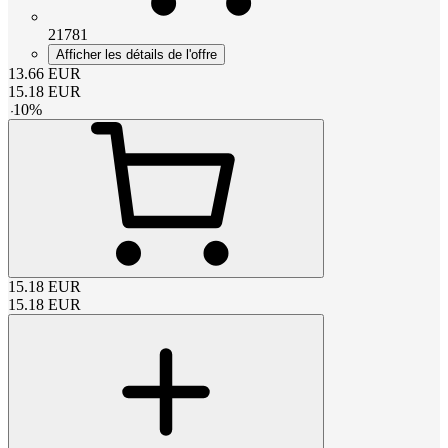
21781
Afficher les détails de l'offre
13.66
EUR
15.18
EUR
-
10
%
15.18
EUR
15.18
EUR