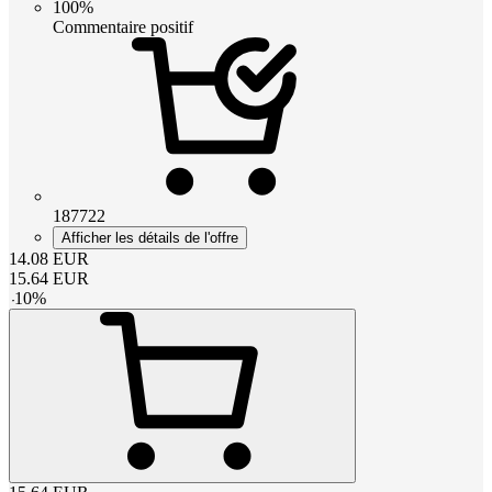
100%
Commentaire positif
187722
Afficher les détails de l'offre
14.08
EUR
15.64
EUR
-
10
%