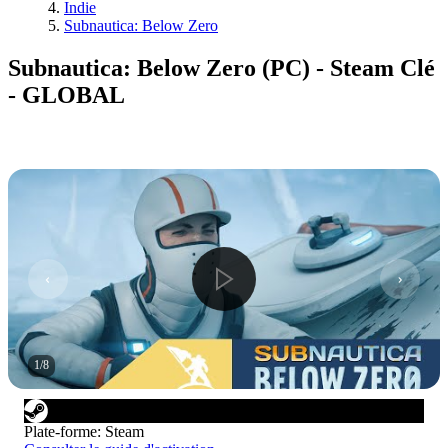
Indie
Subnautica: Below Zero
Subnautica: Below Zero (PC) - Steam Clé
- GLOBAL
1
/
8
Plate-forme
:
Steam