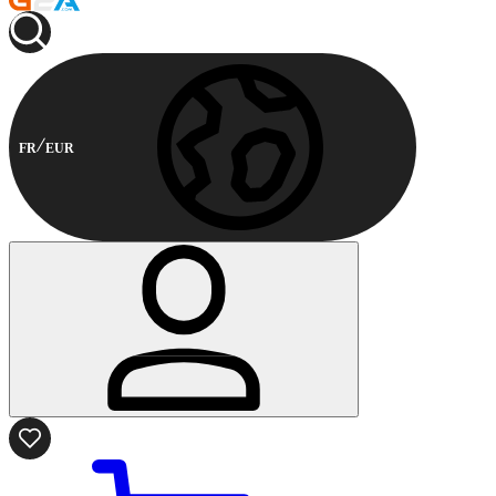
FR
EUR