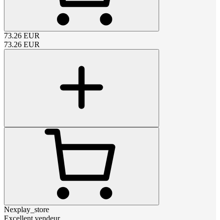
73.26
EUR
73.26
EUR
Nexplay_store
Excellent vendeur