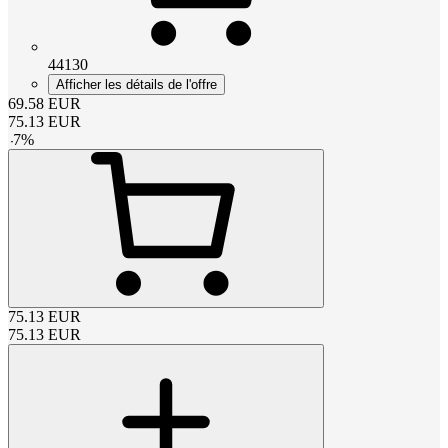
44130
Afficher les détails de l'offre
69.58
EUR
75.13
EUR
-
7
%
75.13
EUR
75.13
EUR