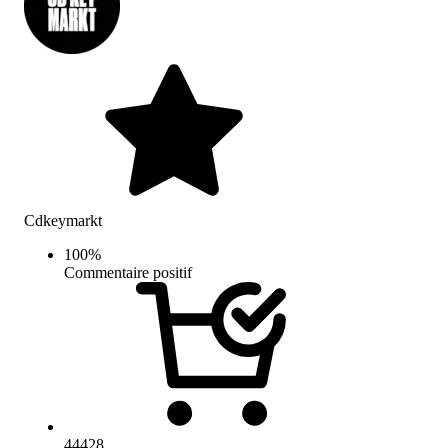
Cdkeymarkt
100
%
Commentaire positif
44428