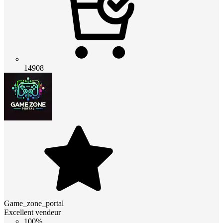
14908
Game_zone_portal
Excellent vendeur
100%