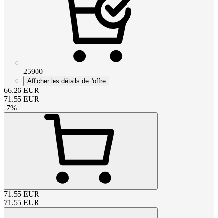
25900
Afficher les détails de l'offre
66.26
EUR
71.55
EUR
-
7
%
71.55
EUR
71.55
EUR