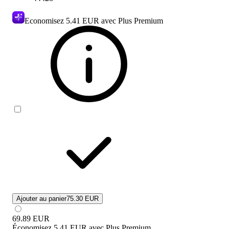
Economisez
5.41 EUR
avec Plus Premium
Ajouter au panier
75.30 EUR
69.89
EUR
Économisez
5.41 EUR
avec
Plus Premium