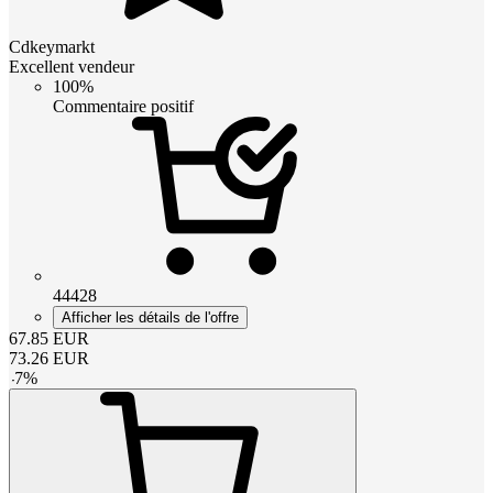
Cdkeymarkt
Excellent vendeur
100%
Commentaire positif
44428
Afficher les détails de l'offre
67.85
EUR
73.26
EUR
-
7
%