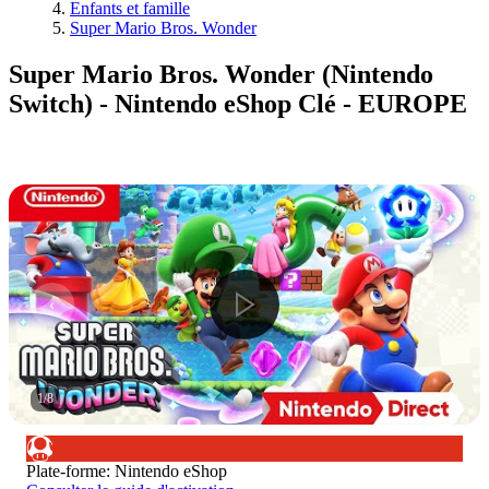
Enfants et famille
Super Mario Bros. Wonder
Super Mario Bros. Wonder (Nintendo
Switch) - Nintendo eShop Clé - EUROPE
1
/
8
Plate-forme
:
Nintendo eShop