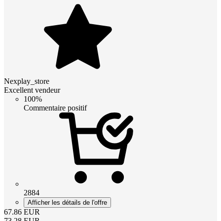
Nexplay_store
Excellent vendeur
100%
Commentaire positif
2884
Afficher les détails de l'offre
67.86
EUR
73.28
EUR