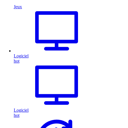
Jeux
Logiciel
hot
Logiciel
hot