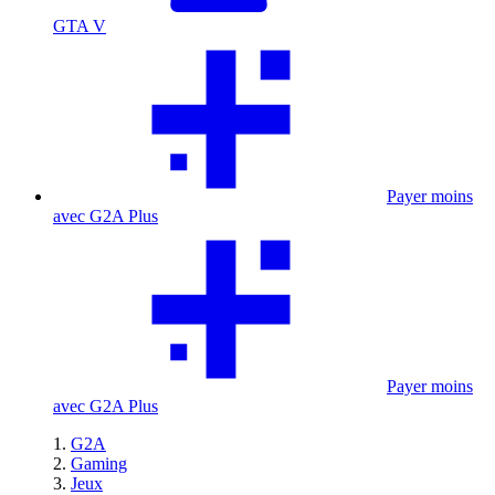
GTA V
Payer moins
avec G2A Plus
Payer moins
avec G2A Plus
G2A
Gaming
Jeux