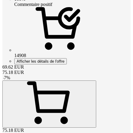
Commentaire positif
14908
Afficher les détails de l'offre
69.62
EUR
75.18
EUR
-
7
%
75.18
EUR