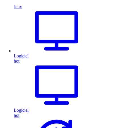
Jeux
Logiciel
hot
Logiciel
hot