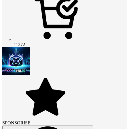
11272
SPONSORISÉ