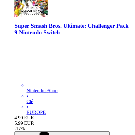
Super Smash Bros. Ultimate: Challenger Pack
9 Nintendo Switch
Nintendo eShop
•
Clé
•
EUROPE
4.99
EUR
5.99
EUR
-
17
%