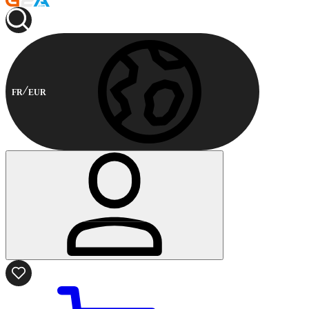
FR
EUR