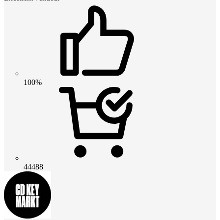
100%
44488