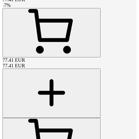
-
7
%
77.41
EUR
77.41
EUR