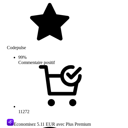
Codepulse
99
%
Commentaire positif
11272
Economisez
5.11 EUR
avec Plus Premium