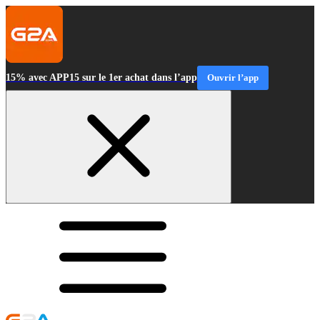
15% avec APP15 sur le 1er achat dans l’app
Ouvrir l’app