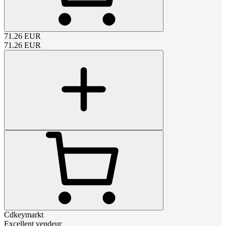
71.26
EUR
71.26
EUR
Cdkeymarkt
Excellent vendeur