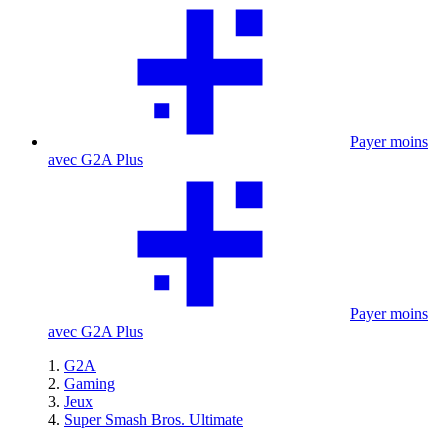
Payer moins
avec G2A Plus
Payer moins
avec G2A Plus
G2A
Gaming
Jeux
Super Smash Bros. Ultimate