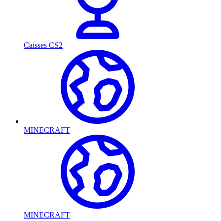
Caisses CS2
MINECRAFT
MINECRAFT