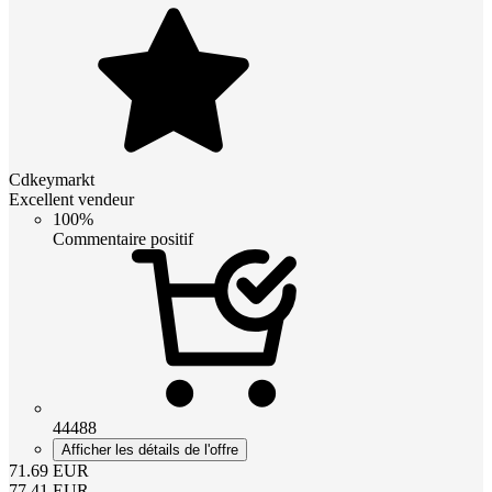
Cdkeymarkt
Excellent vendeur
100%
Commentaire positif
44488
Afficher les détails de l'offre
71.69
EUR
77.41
EUR