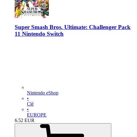
Super Smash Bros. Ultimate: Challenger Pack
11 Nintendo Switch
Nintendo eShop
•
Clé
•
EUROPE
6.52
EUR