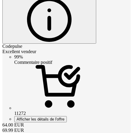
Codepulse
Excellent vendeur
99%
Commentaire positif
11272
Afficher les détails de l'offre
64.00
EUR
69.99
EUR