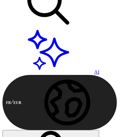
AI
FR
EUR