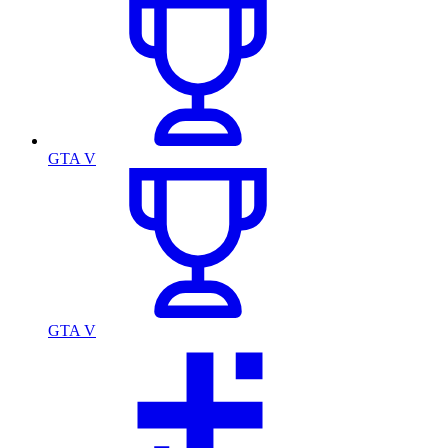
GTA V
GTA V