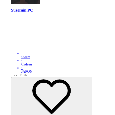
Suzerain PC
Steam
•
Cadeau
•
JAPON
15.75
EUR