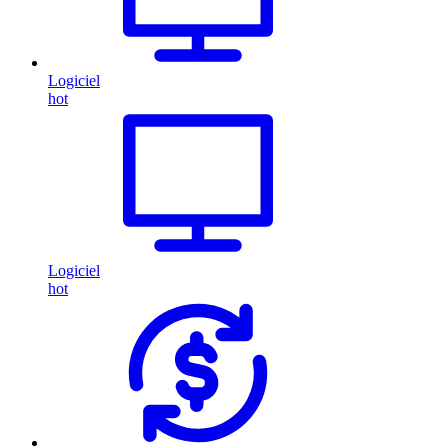
Logiciel
hot
Logiciel
hot