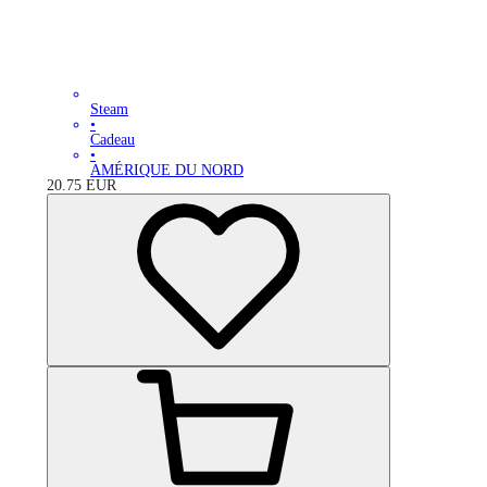
Steam
•
Cadeau
•
AMÉRIQUE DU NORD
20.75
EUR