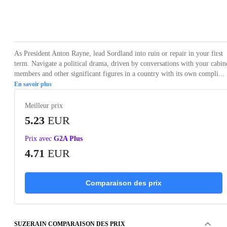
Loading...
Loading...
Loading...
Loading...
Loading
As President Anton Rayne, lead Sordland into ruin or repair in your first
term. Navigate a political drama, driven by conversations with your cabin
members and other significant figures in a country with its own compli...
En savoir plus
Meilleur prix
5.23
EUR
Prix avec
G2A Plus
4.71
EUR
Comparaison des prix
SUZERAIN COMPARAISON DES PRIX