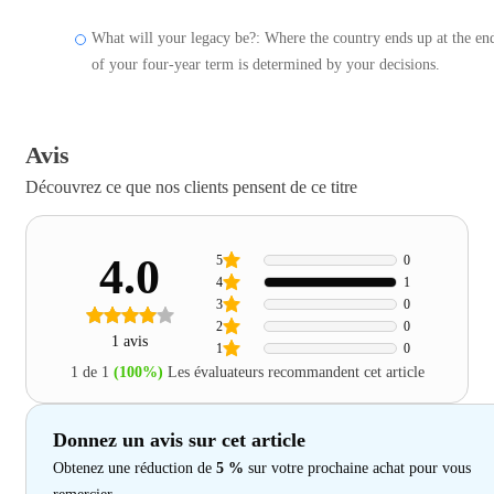
What will your legacy be?: Where the country ends up at the en
of your four-year term is determined by your decisions.
Avis
Découvrez ce que nos clients pensent de ce titre
4.0
5
0
4
1
3
0
2
0
1 avis
1
0
1 de 1
(100%)
Les évaluateurs recommandent cet article
Donnez un avis sur cet article
Obtenez une réduction de
5 %
sur votre prochaine achat pour vous