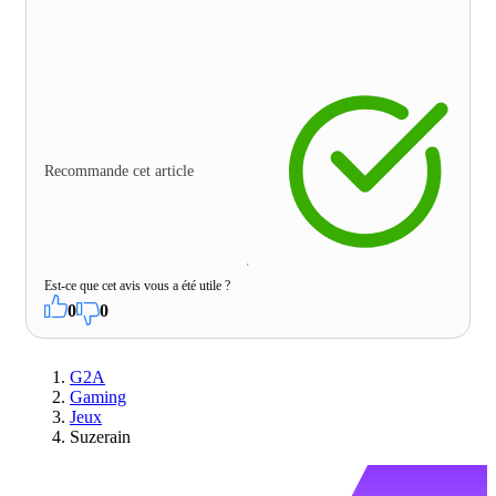
Recommande cet article
Est-ce que cet avis vous a été utile ?
0
0
G2A
Gaming
Jeux
Suzerain