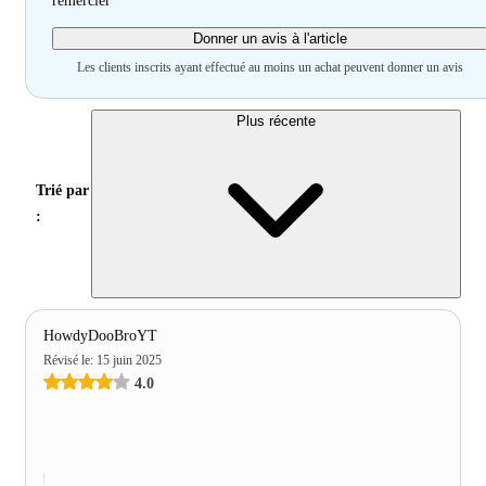
remercier
Donner un avis à l'article
Les clients inscrits ayant effectué au moins un achat peuvent donner un avis
Plus récente
Trié par
:
HowdyDooBroYT
Révisé le
:
15 juin 2025
4.0