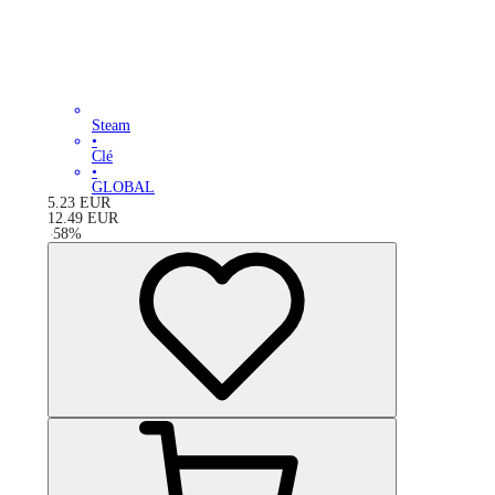
Steam
•
Clé
•
GLOBAL
5.23
EUR
12.49
EUR
-
58
%