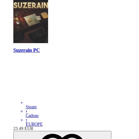
Suzerain PC
Steam
•
Cadeau
•
EUROPE
23.49
EUR