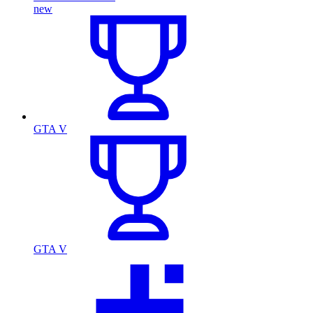
new
GTA V
GTA V