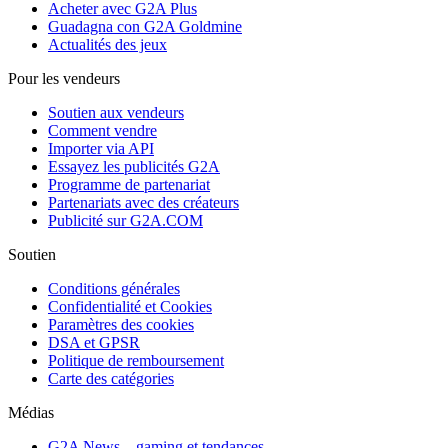
Acheter avec G2A Plus
Guadagna con G2A Goldmine
Actualités des jeux
Pour les vendeurs
Soutien aux vendeurs
Comment vendre
Importer via API
Essayez les publicités G2A
Programme de partenariat
Partenariats avec des créateurs
Publicité sur G2A.COM
Soutien
Conditions générales
Confidentialité et Cookies
Paramètres des cookies
DSA et GPSR
Politique de remboursement
Carte des catégories
Médias
G2A News – gaming et tendances