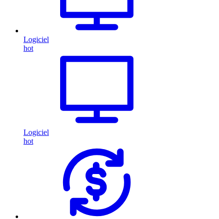
Logiciel
hot
Logiciel
hot