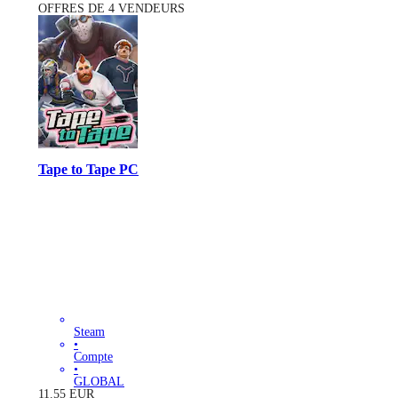
OFFRES DE 4 VENDEURS
Tape to Tape PC
Steam
•
Compte
•
GLOBAL
11.55
EUR