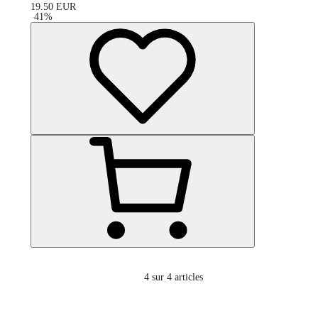
19.50
EUR
-
41
%
4
sur 4 articles