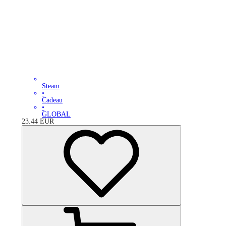
Steam
•
Cadeau
•
GLOBAL
23.44
EUR