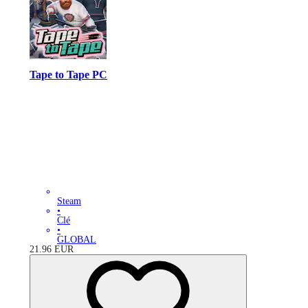
Tape to Tape PC
Steam
•
Clé
•
GLOBAL
21.96
EUR