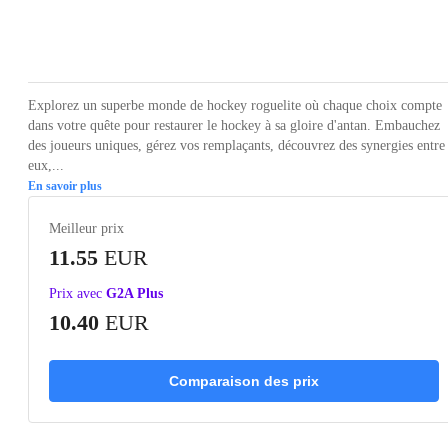
Loading...
Loading...
Loading...
Loading...
Loading
Explorez un superbe monde de hockey roguelite où chaque choix compte
dans votre quête pour restaurer le hockey à sa gloire d'antan. Embauchez
des joueurs uniques, gérez vos remplaçants, découvrez des synergies entre
eux,...
En savoir plus
Meilleur prix
11.55
EUR
Prix avec
G2A Plus
10.40
EUR
Comparaison des prix