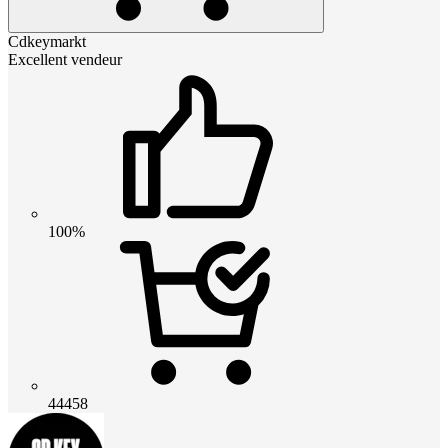
Cdkeymarkt
Excellent vendeur
100%
44458