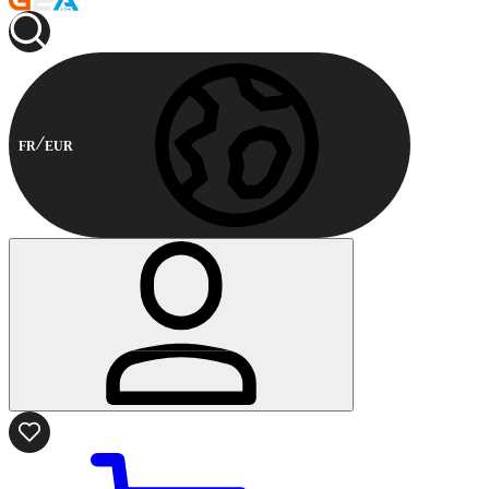
FR
EUR