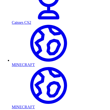
Caisses CS2
MINECRAFT
MINECRAFT