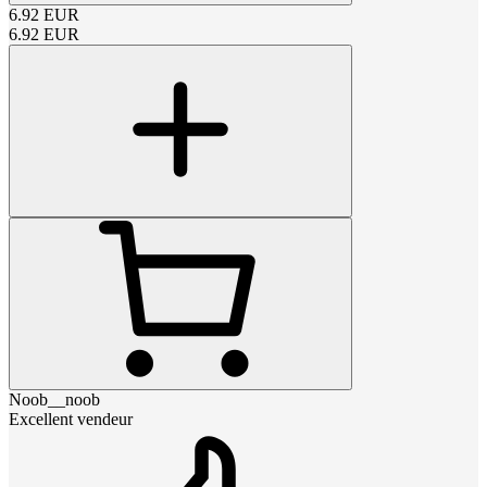
6.92
EUR
6.92
EUR
Noob__noob
Excellent vendeur