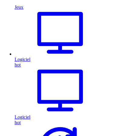
Jeux
Logiciel
hot
Logiciel
hot