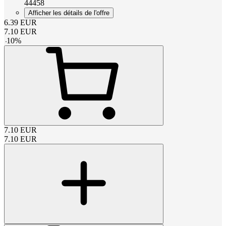
44458
Afficher les détails de l'offre
6.39
EUR
7.10
EUR
-
10
%
7.10
EUR
7.10
EUR