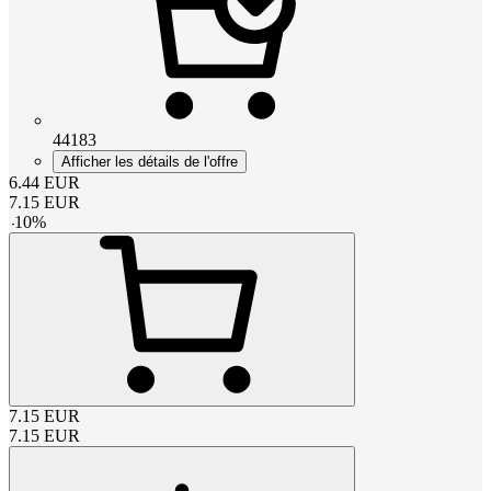
44183
Afficher les détails de l'offre
6.44
EUR
7.15
EUR
-
10
%
7.15
EUR
7.15
EUR