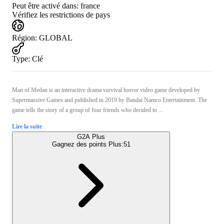
Peut être activé dans:
france
Vérifiez les restrictions de pays
Région
:
GLOBAL
Type
:
Clé
Man of Medan is an interactive drama survival horror video game developed by
Supermassive Games and published in 2019 by Bandai Namco Entertainment. The
game tells the story of a group of four friends who decided to ...
Lire la suite
G2A Plus
Gagnez des points Plus:
51