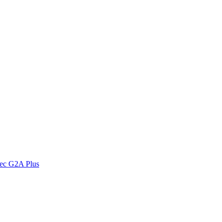
vec G2A Plus