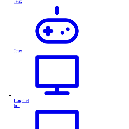
Jeux
Jeux
Logiciel
hot