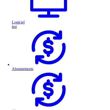
Logiciel
hot
Abonnements