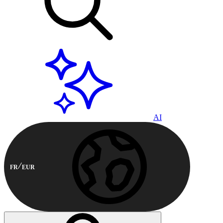
AI
FR
EUR