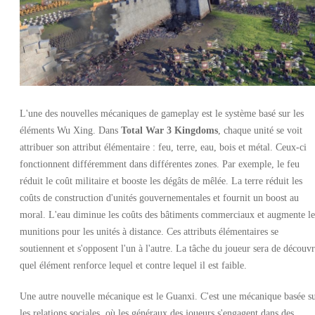
L'une des nouvelles mécaniques de gameplay est le système basé sur les
éléments Wu Xing. Dans
Total War 3 Kingdoms
, chaque unité se voit
attribuer son attribut élémentaire : feu, terre, eau, bois et métal. Ceux-ci
fonctionnent différemment dans différentes zones. Par exemple, le feu
réduit le coût militaire et booste les dégâts de mêlée. La terre réduit les
coûts de construction d'unités gouvernementales et fournit un boost au
moral. L'eau diminue les coûts des bâtiments commerciaux et augmente le
munitions pour les unités à distance. Ces attributs élémentaires se
soutiennent et s'opposent l'un à l'autre. La tâche du joueur sera de découvr
quel élément renforce lequel et contre lequel il est faible.
Une autre nouvelle mécanique est le Guanxi. C'est une mécanique basée s
les relations sociales, où les généraux des joueurs s'engagent dans des