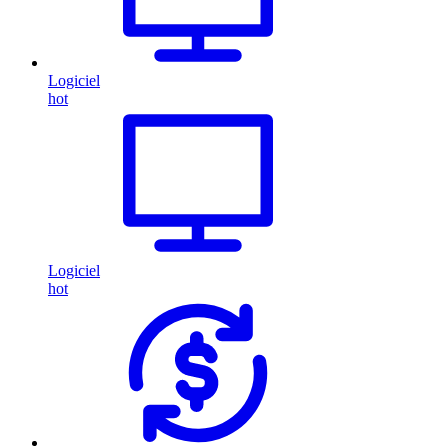
Logiciel
hot
Logiciel
hot