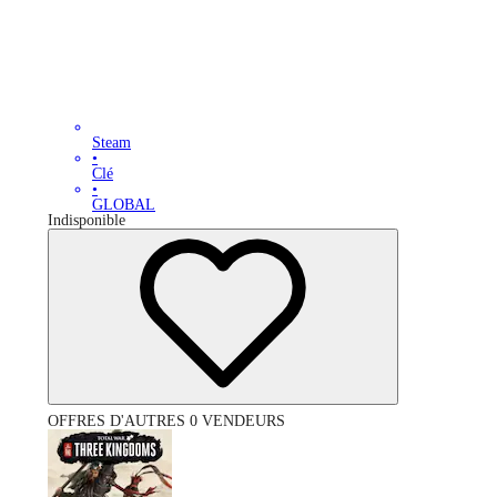
Steam
•
Clé
•
GLOBAL
Indisponible
OFFRES D'AUTRES 0 VENDEURS