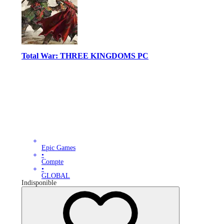
Total War: THREE KINGDOMS PC
Epic Games
•
Compte
•
GLOBAL
Indisponible