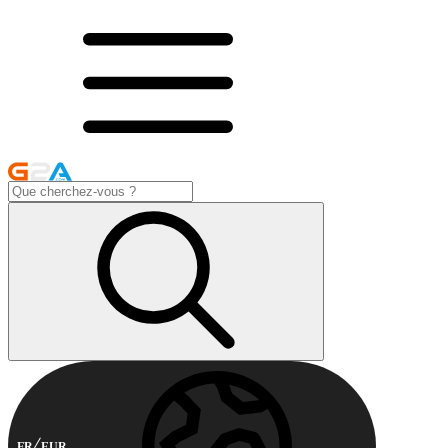
FR
EUR