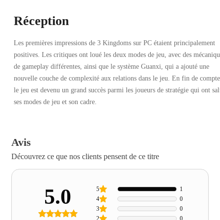
Réception
Les premières impressions de 3 Kingdoms sur PC étaient principalement
positives. Les critiques ont loué les deux modes de jeu, avec des mécaniqu
de gameplay différentes, ainsi que le système Guanxi, qui a ajouté une
nouvelle couche de complexité aux relations dans le jeu. En fin de compte
le jeu est devenu un grand succès parmi les joueurs de stratégie qui ont sa
ses modes de jeu et son cadre.
Avis
Découvrez ce que nos clients pensent de ce titre
5.0
5
1
4
0
3
0
2
0