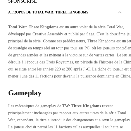
SPONSORISÉ
A PROPOS DE TOTAL WAR: THREE KINGDOMS
Total War: Three Kingdoms
est un autre volet de la série Total War,
développé par Creative Assembly et publié par Sega. C'est le douzième je
principal de la série. Comme ses prédécesseurs, Three Kingdoms est un je
de stratégie en temps réel au tour par tour sur PC, où les joueurs contrôlen
de grandes armées et les mènent à la victoire sur de vastes cartes. Le jeu s
déroule à l'époque des Trois Royaumes, un période de l'histoire de la Chin
qui se situe entre les années 220 et 280 après J.-C. La tâche du joueur est 
mener l'une des 11 factions pour devenir la puissance dominante en Chine
Gameplay
Les mécaniques de gameplay de
TW: Three Kingdoms
restent
principalement inchangées par rapport aux autres titres de la série Total
War, cependant, le titre a introduit des changements et a revu le gameplay.
Le joueur choisit parmi les 11 factions celles auxquelles il souhaite se