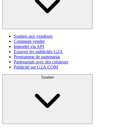
Soutien aux vendeurs
Comment vendre
Importer via API
Essayez les publicités G2A
Programme de partenariat
Partenariats avec des créateurs
Publicité sur G2A.COM
Soutien