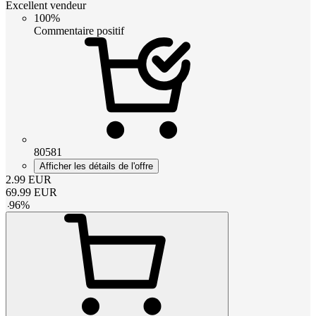
Excellent vendeur
100%
Commentaire positif
80581
Afficher les détails de l'offre
2.99
EUR
69.99
EUR
-
96
%