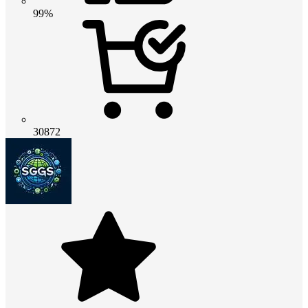
99%
30872