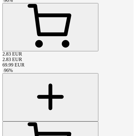
-
96
%
2.83
EUR
2.83
EUR
69.99
EUR
-
96
%