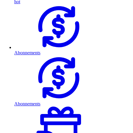
hot
Abonnements
Abonnements