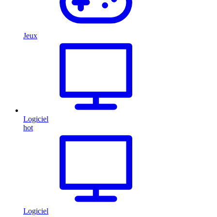
Jeux
Logiciel
hot
Logiciel