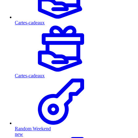
Cartes-cadeaux
Cartes-cadeaux
Random Weekend
new