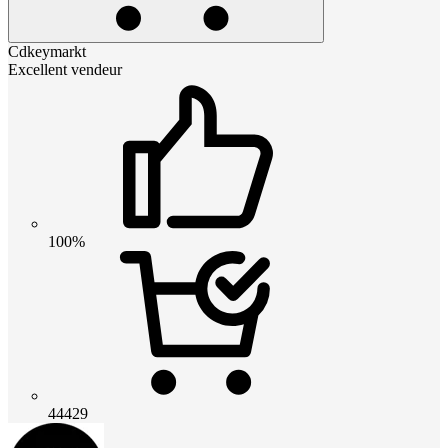
Cdkeymarkt
Excellent vendeur
100%
44429