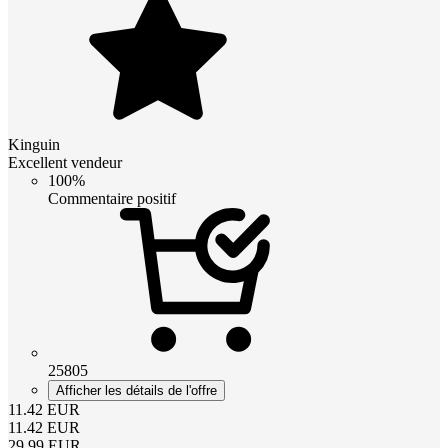
Kinguin
Excellent vendeur
100%
Commentaire positif
25805
Afficher les détails de l'offre
11.42
EUR
11.42
EUR
29.99
EUR