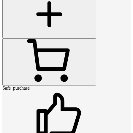
Safe_purchase