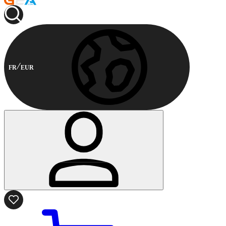
FR
EUR