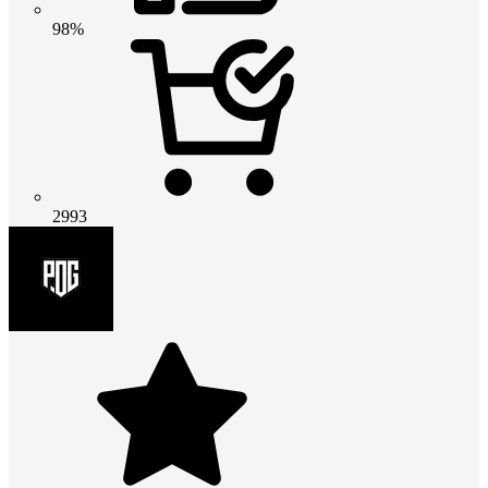
98%
2993