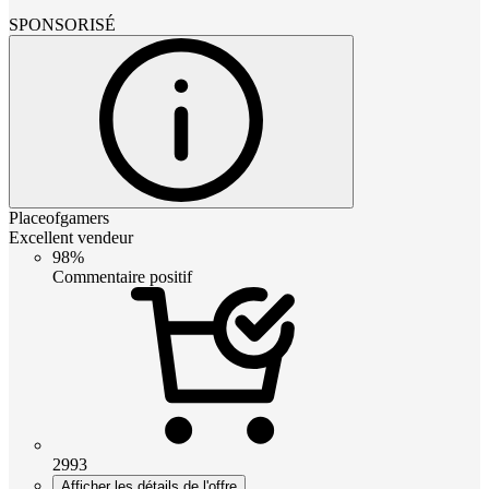
SPONSORISÉ
Placeofgamers
Excellent vendeur
98%
Commentaire positif
2993
Afficher les détails de l'offre