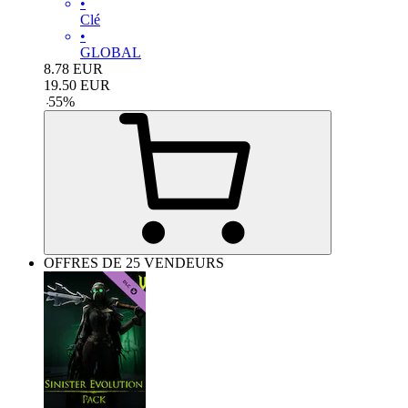
•
Clé
•
GLOBAL
8.78
EUR
19.50
EUR
-
55
%
OFFRES DE 25 VENDEURS