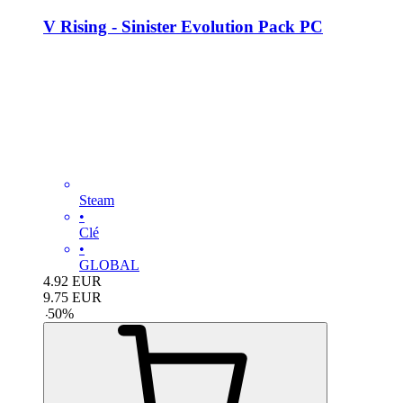
V Rising - Sinister Evolution Pack PC
Steam
•
Clé
•
GLOBAL
4.92
EUR
9.75
EUR
-
50
%