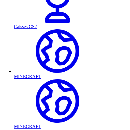
Caisses CS2
MINECRAFT
MINECRAFT