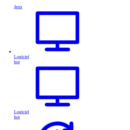
Jeux
Logiciel
hot
Logiciel
hot