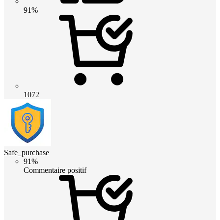
91%
1072
Safe_purchase
91%
Commentaire positif