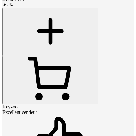
-
62
%
Keyzoo
Excellent vendeur