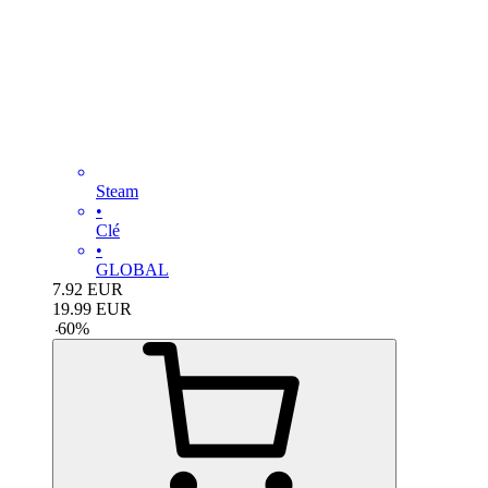
Steam
•
Clé
•
GLOBAL
7.92
EUR
19.99
EUR
-
60
%