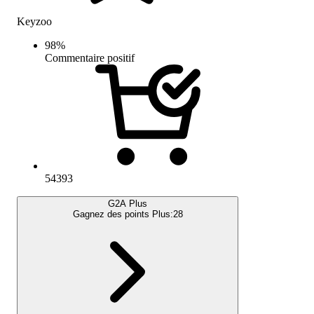
Keyzoo
98
%
Commentaire positif
54393
G2A Plus
Gagnez des points Plus:
28