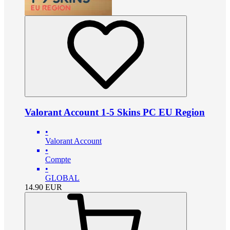
Valorant Account 1-5 Skins PC EU Region
•
Valorant Account
•
Compte
•
GLOBAL
14.90
EUR