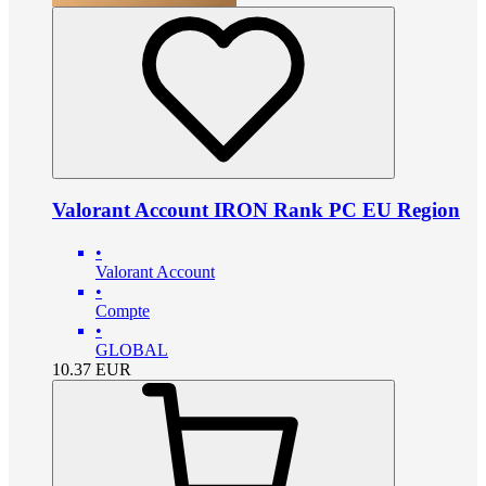
Valorant Account IRON Rank PC EU Region
•
Valorant Account
•
Compte
•
GLOBAL
10.37
EUR