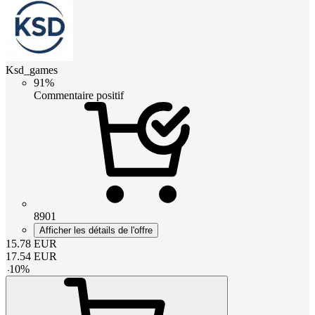
Ksd_games
91%
Commentaire positif
8901
Afficher les détails de l'offre
15.78
EUR
17.54
EUR
-
10
%