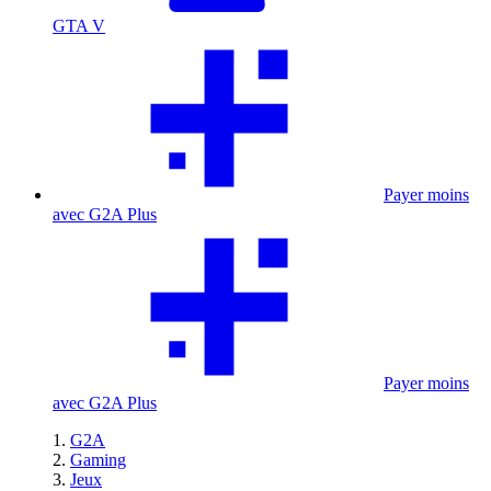
GTA V
Payer moins
avec G2A Plus
Payer moins
avec G2A Plus
G2A
Gaming
Jeux