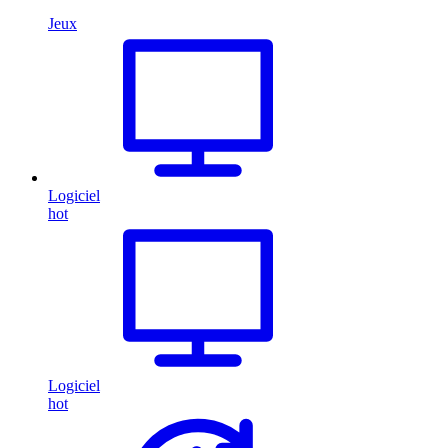
Jeux
Logiciel
hot
Logiciel
hot