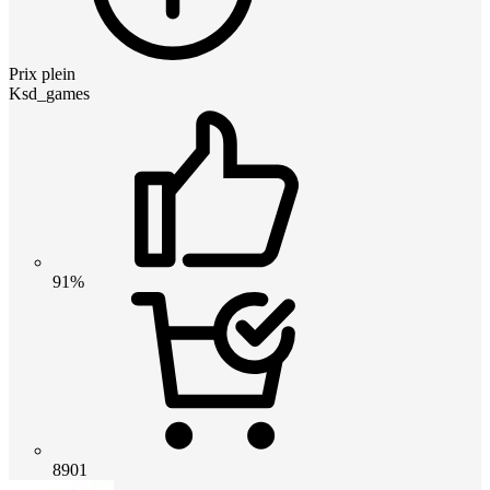
Prix plein
Ksd_games
91%
8901