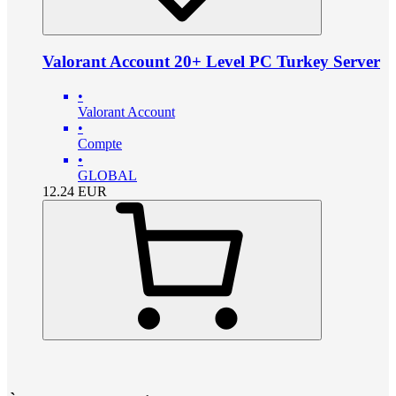
Valorant Account 20+ Level PC Turkey Server
•
Valorant Account
•
Compte
•
GLOBAL
12.24
EUR