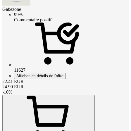
Gabezone
99%
Commentaire positif
11627
Afficher les détails de l'offre
22.41
EUR
24.90
EUR
-
10
%