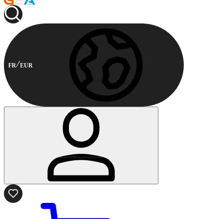
FR
EUR