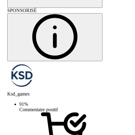
SPONSORISÉ
Ksd_games
91
%
Commentaire positif