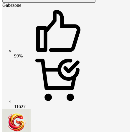
Gabezone
99%
11627