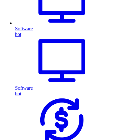
Software
hot
Software
hot