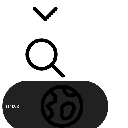
IT
EUR