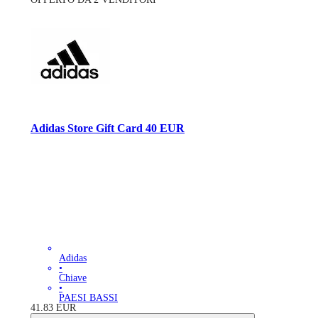
Adidas Store Gift Card 40 EUR
Adidas
•
Chiave
•
PAESI BASSI
41.83
EUR