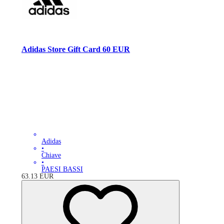
Adidas Store Gift Card 60 EUR
Adidas
•
Chiave
•
PAESI BASSI
63.13
EUR