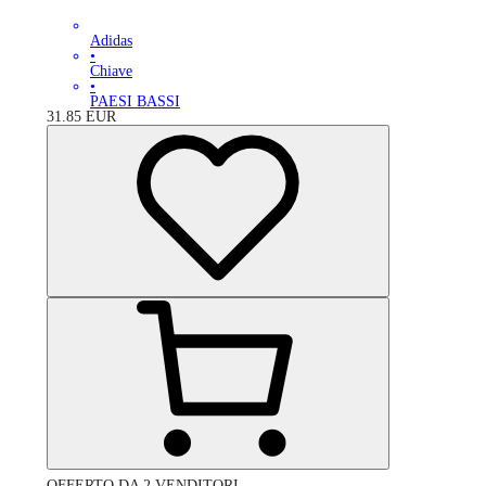
Adidas
•
Chiave
•
PAESI BASSI
31.85
EUR
OFFERTO DA 2 VENDITORI