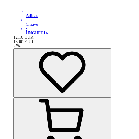
Adidas
•
Chiave
•
UNGHERIA
12.10
EUR
13.00
EUR
-
7
%