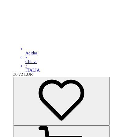
Adidas
•
Chiave
•
ITALIA
30.72
EUR