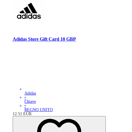
Adidas Store Gift Card 10 GBP
Adidas
•
Chiave
•
REGNO UNITO
12.51
EUR