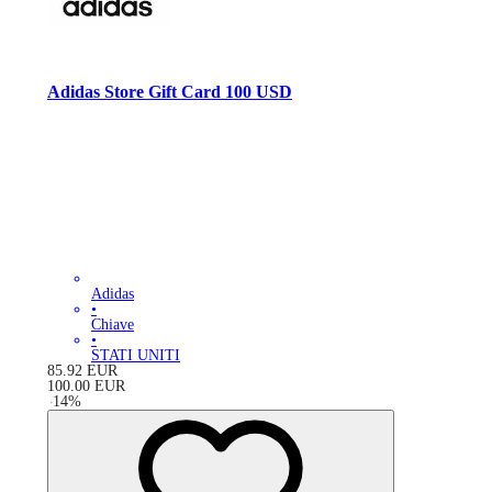
Adidas Store Gift Card 100 USD
Adidas
•
Chiave
•
STATI UNITI
85.92
EUR
100.00
EUR
-
14
%