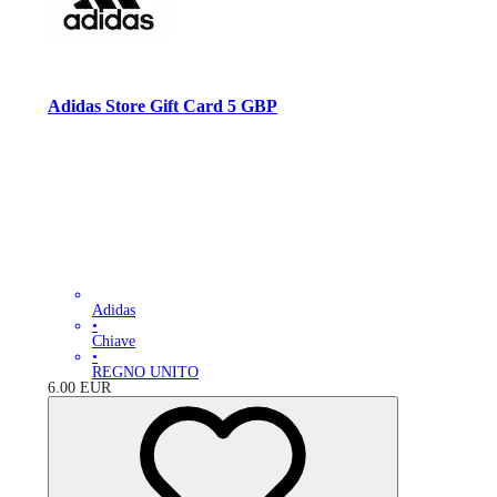
Adidas Store Gift Card 5 GBP
Adidas
•
Chiave
•
REGNO UNITO
6.00
EUR