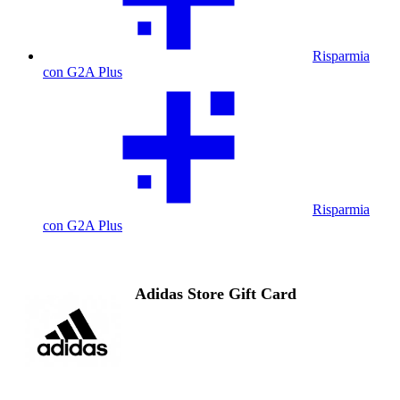
Risparmia
con G2A Plus
Risparmia
con G2A Plus
Adidas Store Gift Card