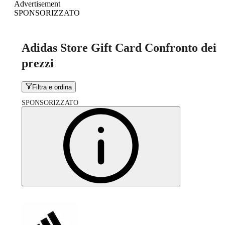
Advertisement
SPONSORIZZATO
Adidas Store Gift Card Confronto dei
prezzi
Filtra e ordina
SPONSORIZZATO