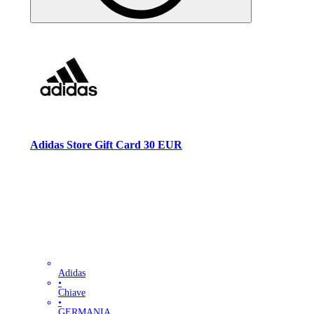
Adidas Store Gift Card 30 EUR
Adidas
•
Chiave
•
GERMANIA