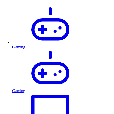
Gaming
Gaming