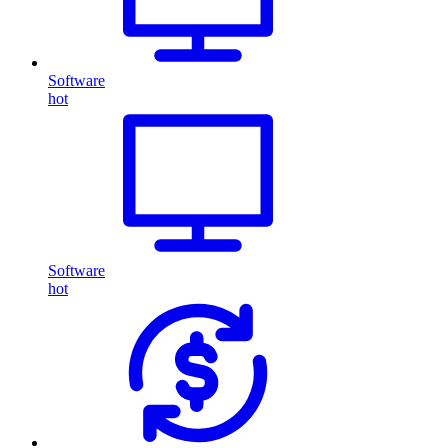
Software
hot
Software
hot