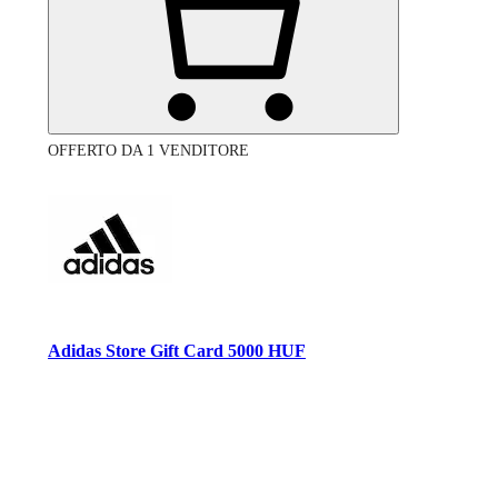
OFFERTO DA 1 VENDITORE
Adidas Store Gift Card 5000 HUF