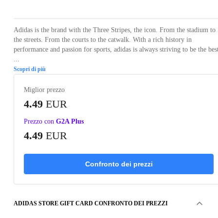
Adidas is the brand with the Three Stripes, the icon. From the stadium to
the streets. From the courts to the catwalk. With a rich history in
performance and passion for sports, adidas is always striving to be the bes
...
Scopri di più
Miglior prezzo
4.49
EUR
Prezzo con
G2A Plus
4.49
EUR
Confronto dei prezzi
ADIDAS STORE GIFT CARD CONFRONTO DEI PREZZI