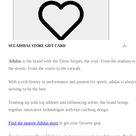
SUL ADIDAS STORE GIFT CARD
Adidas
is the brand with the Three Stripes, the icon. From the stadium to
the streets. From the courts to the catwalk.
With a rich history in performance and passion for sports, adidas is alway
striving to be the best.
OFFERTO DA 8 VENDITORI
Teaming-up with top athletes and influencing artists, the brand brings
together innovative technologies with eye-catching design.
Find the nearest Adidas store
to get your favorite gear.