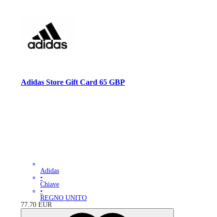
Adidas Store Gift Card 65 GBP
Adidas
•
Chiave
•
REGNO UNITO
77.70
EUR