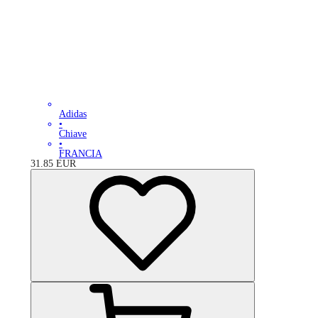
Adidas
•
Chiave
•
FRANCIA
31.85
EUR