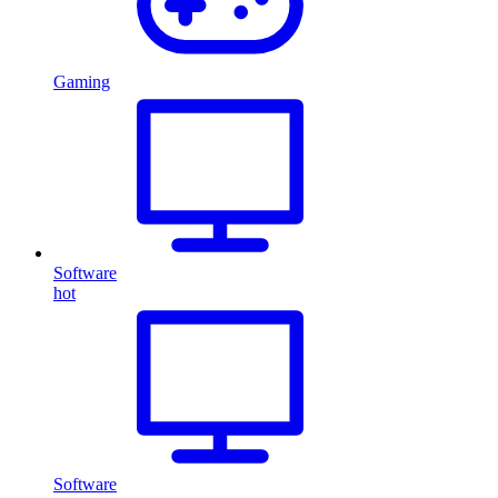
Gaming
Software
hot
Software