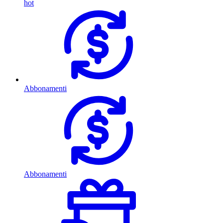
hot
Abbonamenti
Abbonamenti