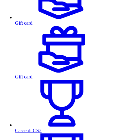
Gift card
Gift card
Casse di CS2