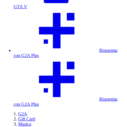
GTA V
Risparmia
con G2A Plus
Risparmia
con G2A Plus
G2A
Gift Card
Musica