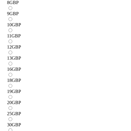
8
GBP
9
GBP
10
GBP
11
GBP
12
GBP
13
GBP
16
GBP
18
GBP
19
GBP
20
GBP
25
GBP
30
GBP