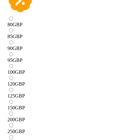
80
GBP
85
GBP
90
GBP
95
GBP
100
GBP
120
GBP
125
GBP
150
GBP
200
GBP
250
GBP