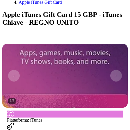
Apple iTunes Gift Card
Apple iTunes Gift Card 15 GBP - iTunes
Chiave - REGNO UNITO
1
/
2
Piattaforma
:
iTunes