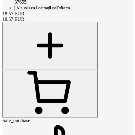
37655
Visualizza i dettagli dell'offerta
18.57
EUR
18.57
EUR
Safe_purchase