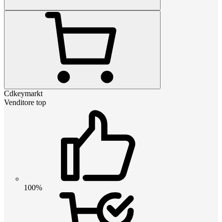
Cdkeymarkt
Venditore top
100%