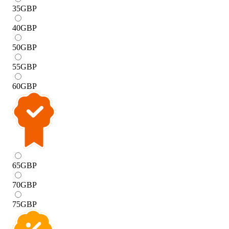
35
GBP
40
GBP
50
GBP
55
GBP
60
GBP
65
GBP
70
GBP
75
GBP