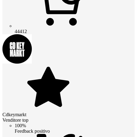
44412
Cdkeymarkt
Venditore top
100%
Feedback positivo