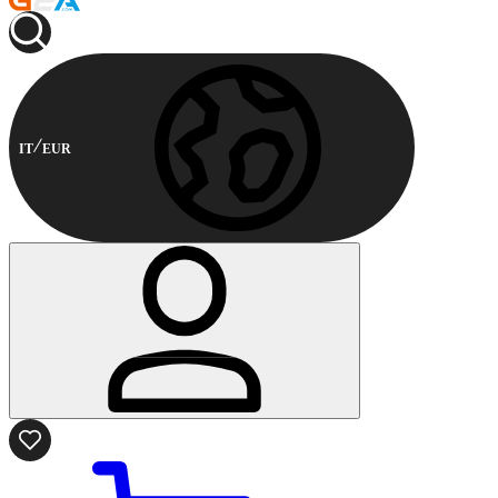
IT
EUR