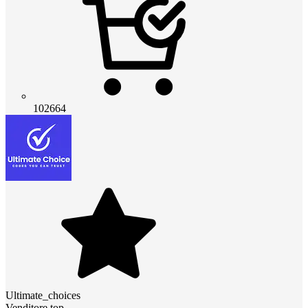
102664
Ultimate_choices
Venditore top