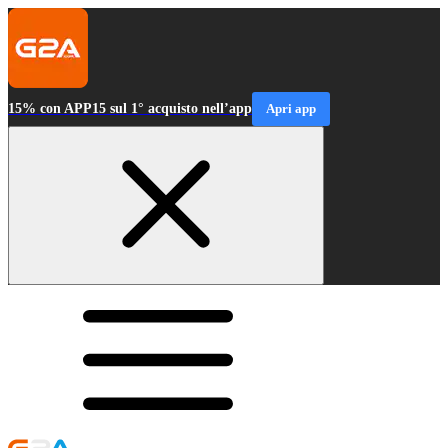
15% con APP15 sul 1° acquisto nell’app
Apri app