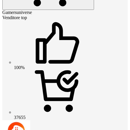
Gamersuniverse
Venditore top
100%
37655