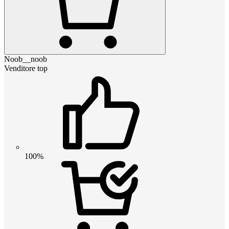
Noob__noob
Venditore top
100%