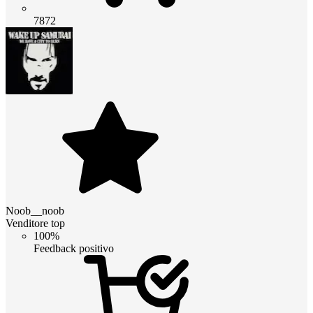
7872
Noob__noob
Venditore top
100%
Feedback positivo