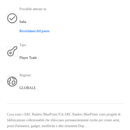
Possibile attivare in
:
Italia
Restrizioni del paese
Tipo
:
Player Trade
Regione
:
GLOBALE
Cosa sono i ARC Raiders BluePrints?Gli ARC Raiders BluePrints sono progetti di
fabbricazione collezionabili che sbloccano permanentemente ricette per creare armi,
pezzi d'armatura, gadget, modifiche e altri strumenti.Dop ...