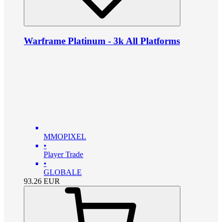
Warframe Platinum - 3k All Platforms
MMOPIXEL
•
Player Trade
•
GLOBALE
93.26
EUR