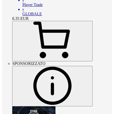
•
Player Trade
•
GLOBALE
6.35
EUR
SPONSORIZZATO