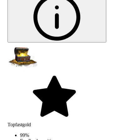
Topfastgold
99
%