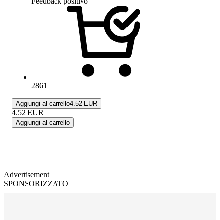
Feedback positivo
2861
Aggiungi al carrello
4.52 EUR
4.52
EUR
Aggiungi al carrello
Advertisement
SPONSORIZZATO