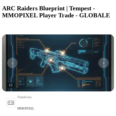
ARC Raiders Blueprint | Tempest -
MMOPIXEL Player Trade - GLOBALE
1
/
1
Piattaforma
:
MMOPIXEL