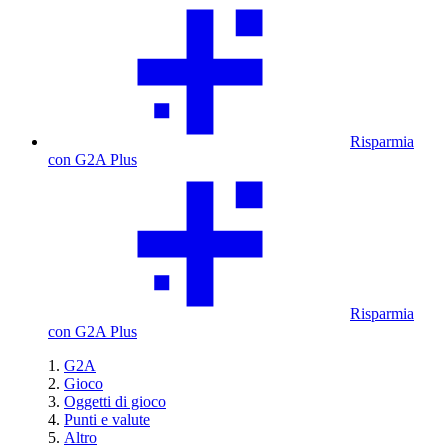
Risparmia
con G2A Plus
Risparmia
con G2A Plus
G2A
Gioco
Oggetti di gioco
Punti e valute
Altro