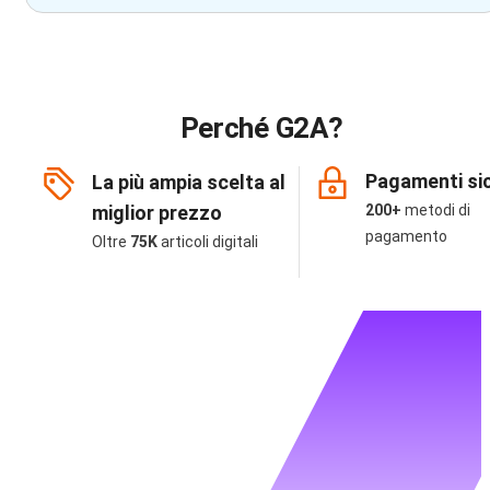
Perché G2A?
Pagamenti sic
La più ampia scelta al
miglior prezzo
200+
metodi di
pagamento
Oltre
75K
articoli digitali