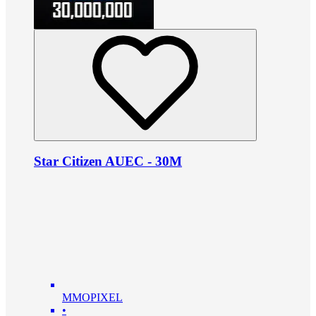
Star Citizen AUEC - 30M
MMOPIXEL
•