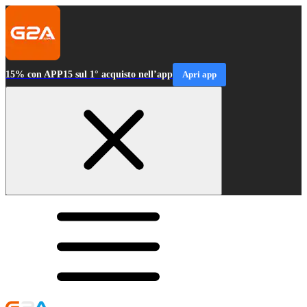
15% con APP15 sul 1° acquisto nell’app
Apri app