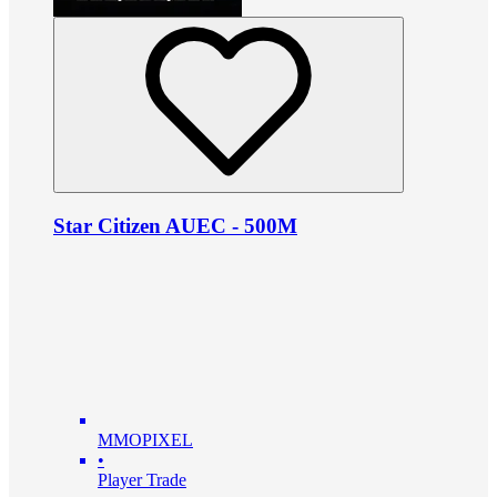
Star Citizen AUEC - 500M
MMOPIXEL
•
Player Trade