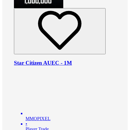
Star Citizen AUEC - 1M
MMOPIXEL
•
Player Trade