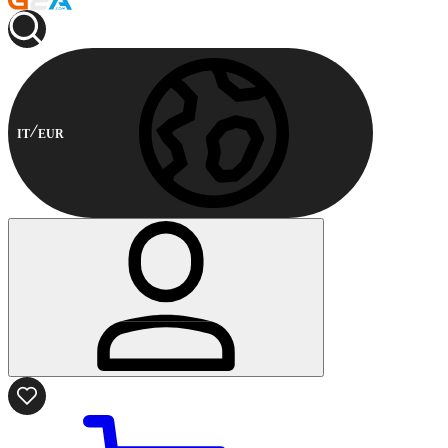
IT
EUR