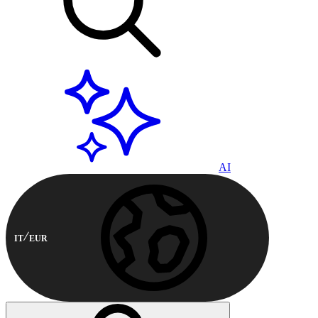
AI
IT
EUR