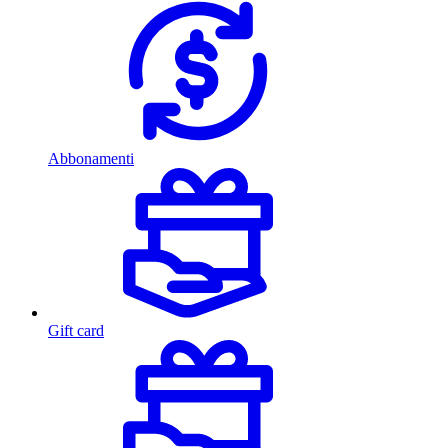
Abbonamenti
Gift card