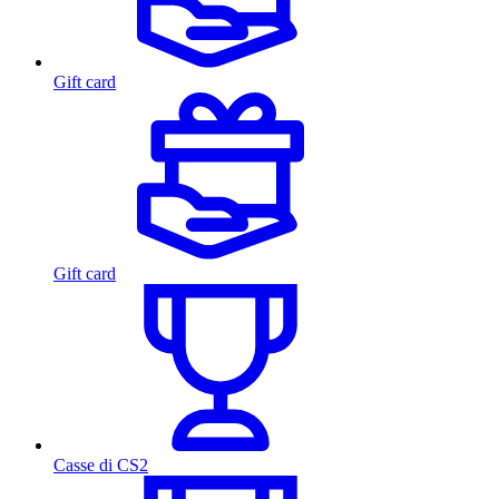
Gift card
Gift card
Casse di CS2