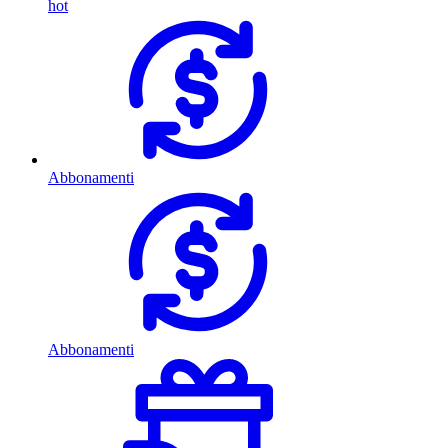
hot
Abbonamenti
Abbonamenti