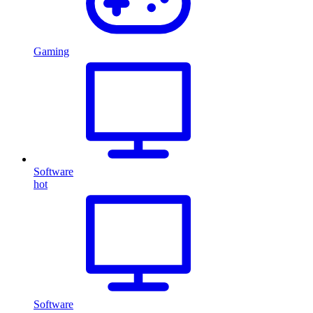
Gaming
Software
hot
Software