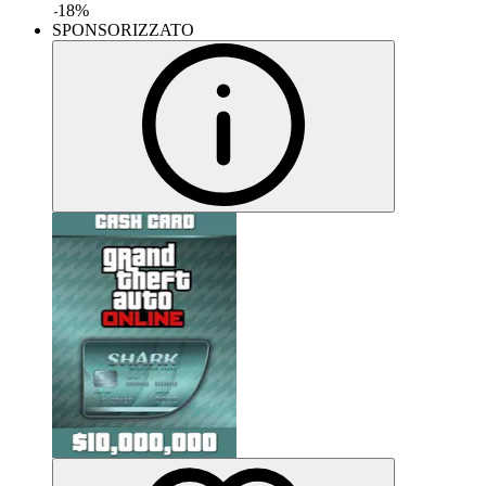
-
18
%
SPONSORIZZATO