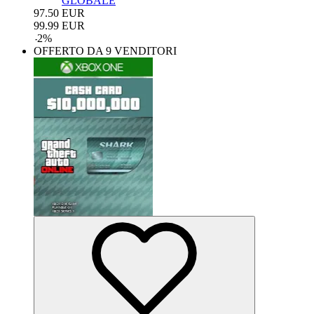
GLOBALE
97.50
EUR
99.99
EUR
-
2
%
OFFERTO DA 9 VENDITORI