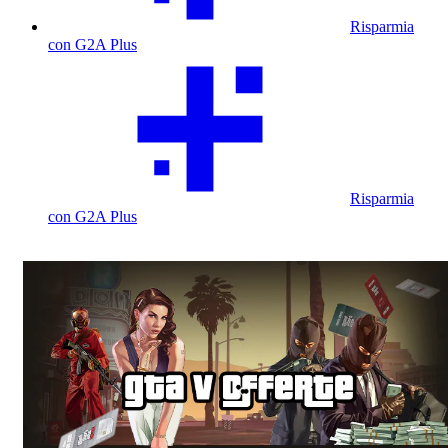
Risparmia
con G2A Plus
Risparmia
con G2A Plus