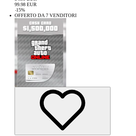
99.98
EUR
-
15
%
OFFERTO DA 7 VENDITORI