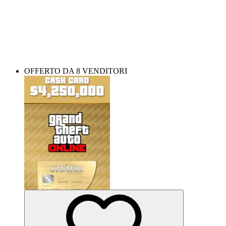
Prendi una Shark Card
Costruire il tuo impero criminale può essere molto più facile: ottieni
denaro GTA e rendi il tuo percorso fluido come il burro.
OFFERTO DA 8 VENDITORI