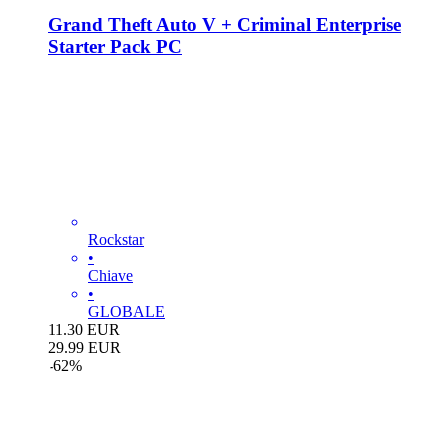
Grand Theft Auto V + Criminal Enterprise
Starter Pack PC
Rockstar
•
Chiave
•
GLOBALE
11.30
EUR
29.99
EUR
-
62
%