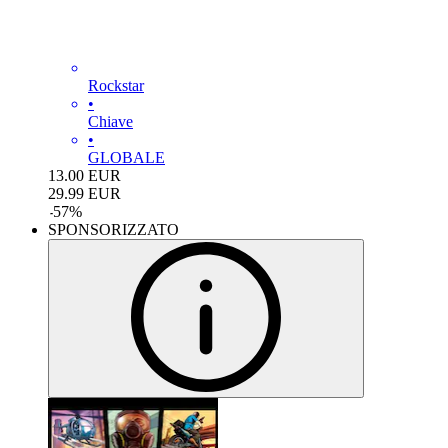
Rockstar
•
Chiave
•
GLOBALE
13.00
EUR
29.99
EUR
-
57
%
SPONSORIZZATO