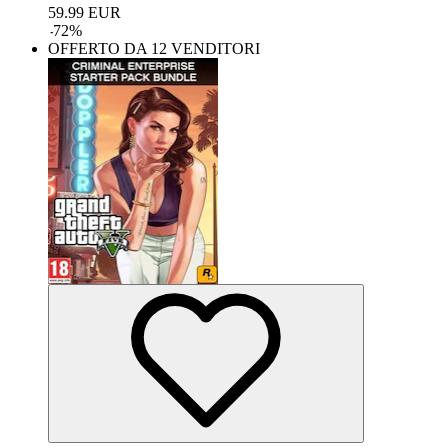
59.99
EUR
-
72
%
OFFERTO DA 12 VENDITORI