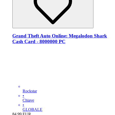
Grand Theft Auto Online: Megalodon Shark
Cash Card - 8000000 PC
Rockstar
•
Chiave
•
GLOBALE
84.99
EUR