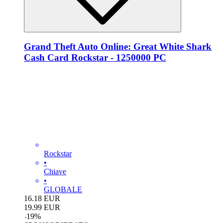
Grand Theft Auto Online: Great White Shark
Cash Card Rockstar - 1250000 PC
Rockstar
•
Chiave
•
GLOBALE
16.18
EUR
19.99
EUR
-
19
%