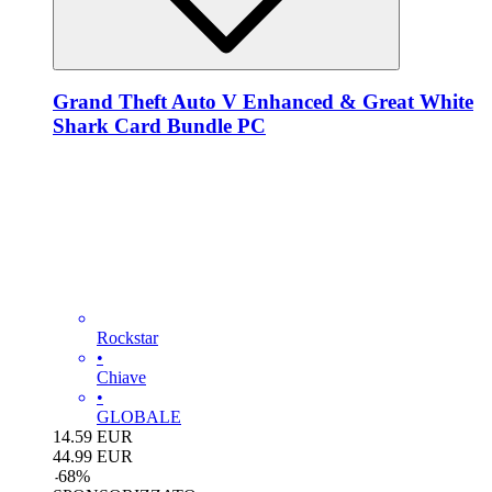
Grand Theft Auto V Enhanced & Great White
Shark Card Bundle PC
Rockstar
•
Chiave
•
GLOBALE
14.59
EUR
44.99
EUR
-
68
%