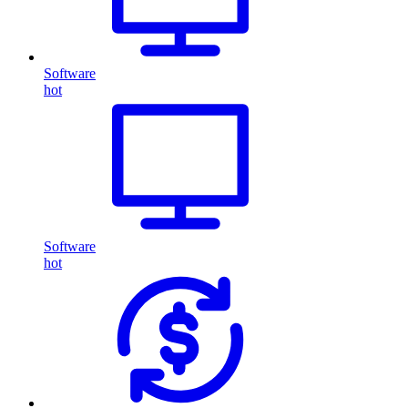
Software
hot
Software
hot