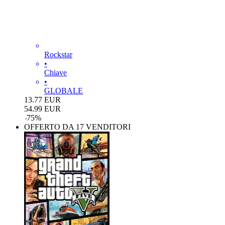
Rockstar
•
Chiave
•
GLOBALE
13.77
EUR
54.99
EUR
-
75
%
OFFERTO DA 17 VENDITORI