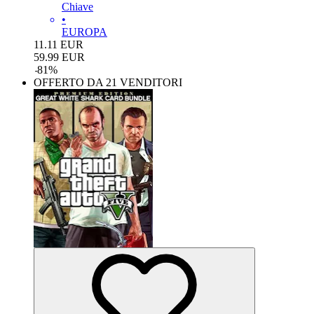
Chiave
•
EUROPA
11.11
EUR
59.99
EUR
-
81
%
OFFERTO DA 21 VENDITORI