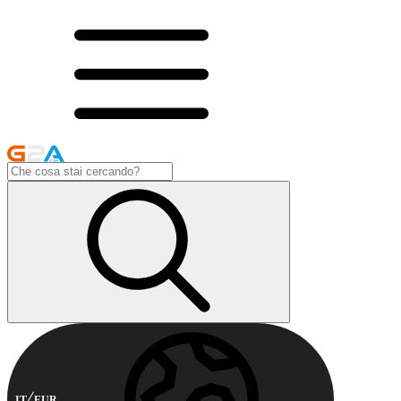
IT
EUR