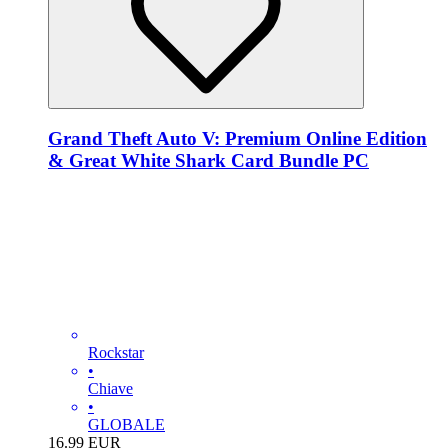
Grand Theft Auto V: Premium Online Edition
& Great White Shark Card Bundle PC
Rockstar
•
Chiave
•
GLOBALE
16.99
EUR