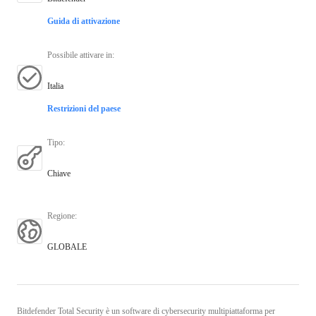
Guida di attivazione
Possibile attivare in
:
Italia
Restrizioni del paese
Tipo
:
Chiave
Regione
:
GLOBALE
Bitdefender Total Security è un software di cybersecurity multipiattaforma per