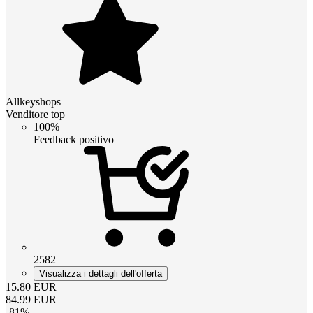
Allkeyshops
Venditore top
100%
Feedback positivo
2582
Visualizza i dettagli dell'offerta
15.80
EUR
84.99
EUR
-
81
%