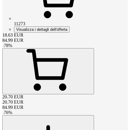
11273
Visualizza i dettagli dell'offerta
18.63
EUR
84.99
EUR
-
78
%
20.70
EUR
20.70
EUR
84.99
EUR
-
76
%