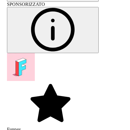
SPONSORIZZATO
Funpay