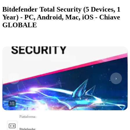
Bitdefender Total Security (5 Devices, 1
Year) - PC, Android, Mac, iOS - Chiave
GLOBALE
1
/
2
Piattaforma
:
Bitdefender