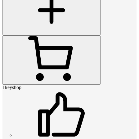
1keyshop