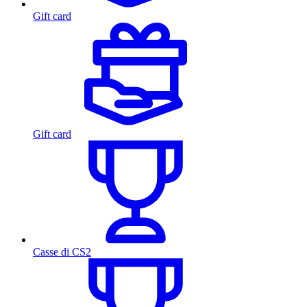
Gift card
Gift card
Casse di CS2