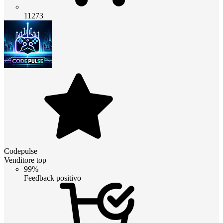
11273
Codepulse
Venditore top
99%
Feedback positivo