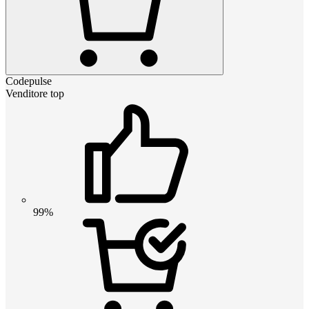
Codepulse
Venditore top
99%