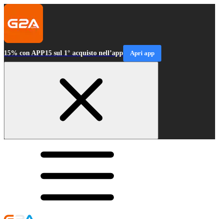
15% con APP15 sul 1° acquisto nell’app
Apri app