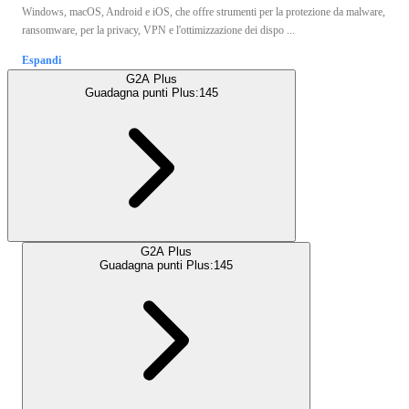
Windows, macOS, Android e iOS, che offre strumenti per la protezione da malware,
ransomware, per la privacy, VPN e l'ottimizzazione dei dispo ...
Espandi
G2A Plus
Guadagna punti Plus:
145
G2A Plus
Guadagna punti Plus:
145