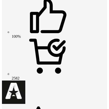
100%
2582