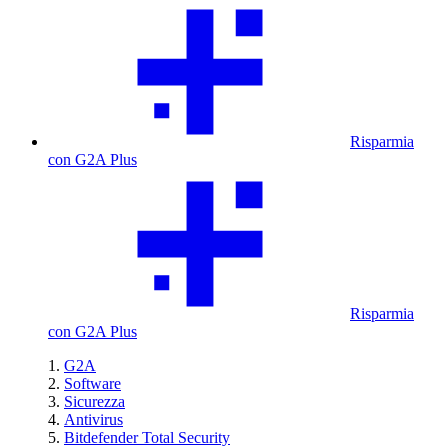
Risparmia
con G2A Plus
Risparmia
con G2A Plus
G2A
Software
Sicurezza
Antivirus
Bitdefender Total Security