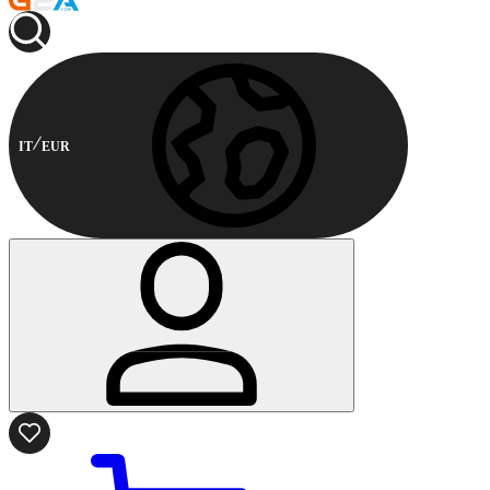
IT
EUR