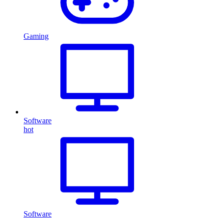
Gaming
Software
hot
Software