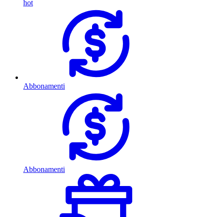
hot
Abbonamenti
Abbonamenti