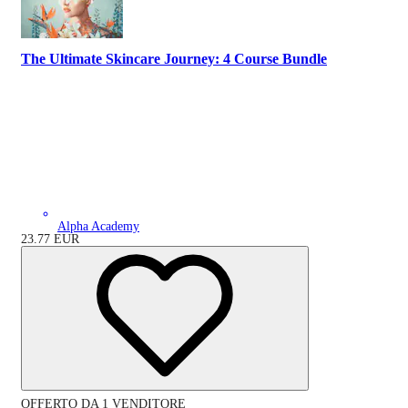
The Ultimate Skincare Journey: 4 Course Bundle
Alpha Academy
23.77
EUR
OFFERTO DA 1 VENDITORE