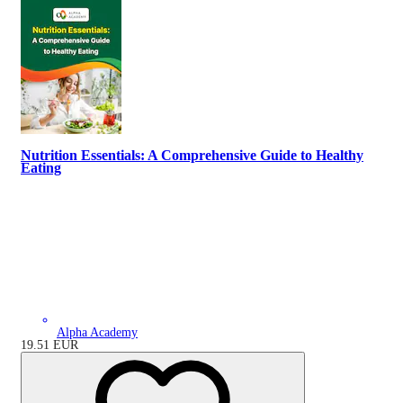
Nutrition Essentials: A Comprehensive Guide to Healthy
Eating
Alpha Academy
19.51
EUR