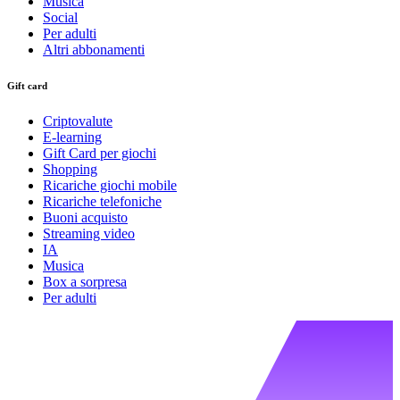
Musica
Social
Per adulti
Altri abbonamenti
Gift card
Criptovalute
E-learning
Gift Card per giochi
Shopping
Ricariche giochi mobile
Ricariche telefoniche
Buoni acquisto
Streaming video
IA
Musica
Box a sorpresa
Per adulti