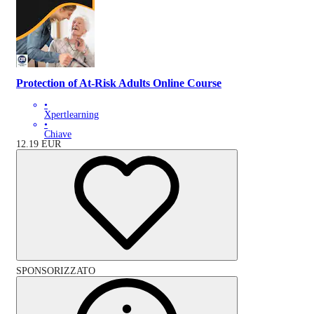
Protection of At-Risk Adults Online Course
•
Xpertlearning
•
Chiave
12.19
EUR
SPONSORIZZATO