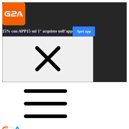
15% con APP15 sul 1° acquisto nell’app
Apri app