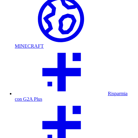
MINECRAFT
Risparmia
con G2A Plus