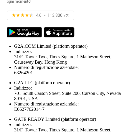
ogni momento!
4.6 - 113,300
voti
G2A.COM Limited
(platform operator)
Indirizzo:
31/F, Tower Two, Times Square, 1 Matheson Street,
Causeway Bay, Hong Kong
Numero di registrazione aziendale:
63264201
G2A LLC
(platform operator)
Indirizzo:
701 South Carson Street, Suite 200, Carson City, Nevada
89701, USA
Numero di registrazione aziendale:
E0627762014-7
GATE READY Limited
(platform operator)
Indirizzo:
31/F, Tower Two, Times Square, 1 Matheson Street,