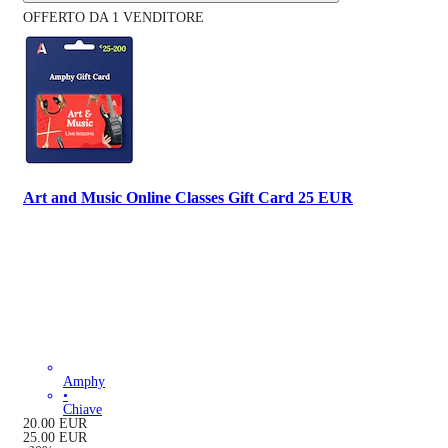
OFFERTO DA 1 VENDITORE
Art and Music Online Classes Gift Card 25 EUR
Amphy
•
Chiave
20.00
EUR
25.00
EUR