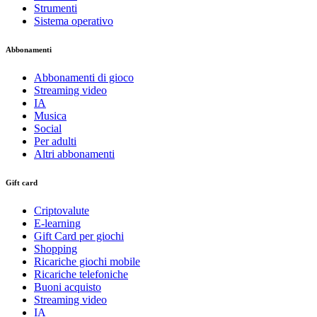
Strumenti
Sistema operativo
Abbonamenti
Abbonamenti di gioco
Streaming video
IA
Musica
Social
Per adulti
Altri abbonamenti
Gift card
Criptovalute
E-learning
Gift Card per giochi
Shopping
Ricariche giochi mobile
Ricariche telefoniche
Buoni acquisto
Streaming video
IA