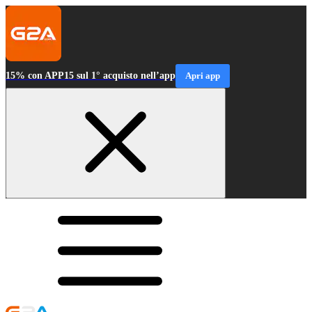
15% con APP15 sul 1° acquisto nell’app
Apri app