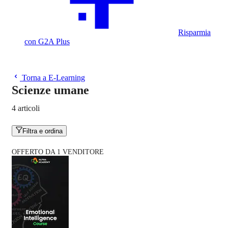
Risparmia
con G2A Plus
Torna a E-Learning
Scienze umane
4 articoli
Filtra e ordina
OFFERTO DA 1 VENDITORE