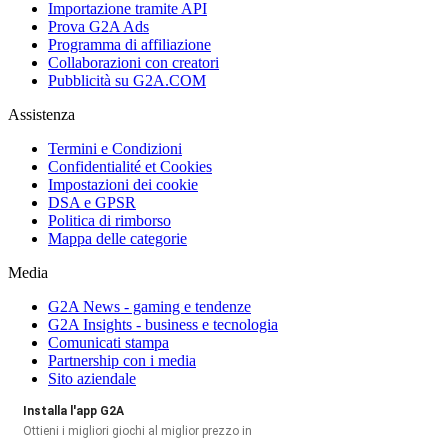
Importazione tramite API
Prova G2A Ads
Programma di affiliazione
Collaborazioni con creatori
Pubblicità su G2A.COM
Assistenza
Termini e Condizioni
Confidentialité et Cookies
Impostazioni dei cookie
DSA e GPSR
Politica di rimborso
Mappa delle categorie
Media
G2A News - gaming e tendenze
G2A Insights - business e tecnologia
Comunicati stampa
Partnership con i media
Sito aziendale
Installa l'app G2A
Ottieni i migliori giochi al miglior prezzo in