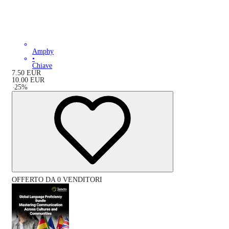
Amphy
•
Chiave
7.50
EUR
10.00
EUR
-
25
%
OFFERTO DA 0 VENDITORI