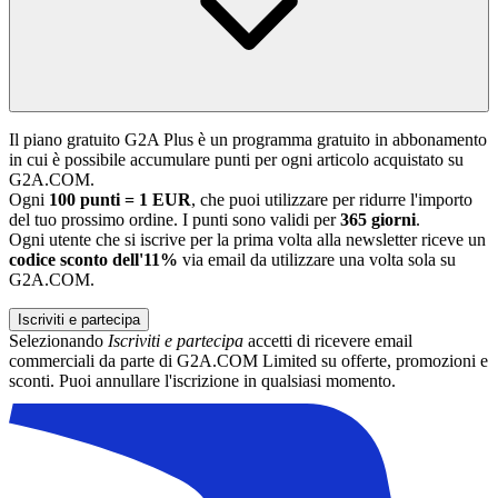
Il piano gratuito G2A Plus è un programma gratuito in abbonamento
in cui è possibile accumulare punti per ogni articolo acquistato su
G2A.COM.
Ogni
100 punti = 1 EUR
, che puoi utilizzare per ridurre l'importo
del tuo prossimo ordine. I punti sono validi per
365 giorni
.
Ogni utente che si iscrive per la prima volta alla newsletter riceve un
codice sconto dell'11%
via email da utilizzare una volta sola su
G2A.COM.
Iscriviti e partecipa
Selezionando
Iscriviti e partecipa
accetti di ricevere email
commerciali da parte di G2A.COM Limited su offerte, promozioni e
sconti. Puoi annullare l'iscrizione in qualsiasi momento.