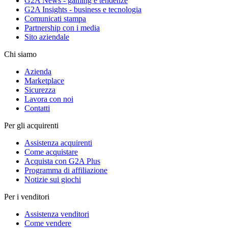
G2A News - gaming e tendenze
G2A Insights - business e tecnologia
Comunicati stampa
Partnership con i media
Sito aziendale
Chi siamo
Azienda
Marketplace
Sicurezza
Lavora con noi
Contatti
Per gli acquirenti
Assistenza acquirenti
Come acquistare
Acquista con G2A Plus
Programma di affiliazione
Notizie sui giochi
Per i venditori
Assistenza venditori
Come vendere