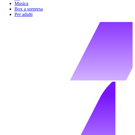
Musica
Box a sorpresa
Per adulti