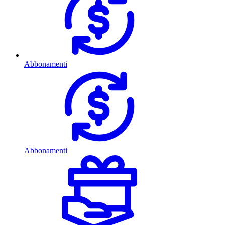
Abbonamenti
Abbonamenti