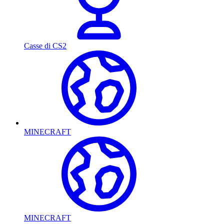
Casse di CS2
MINECRAFT
MINECRAFT