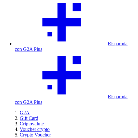
Risparmia
con G2A Plus
Risparmia
con G2A Plus
G2A
Gift Card
Criptovalute
Voucher crypto
Crypto Voucher