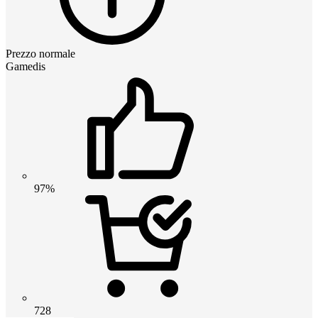
Prezzo normale
Gamedis
97%
728