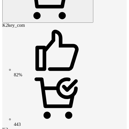
K2key_com
82%
443