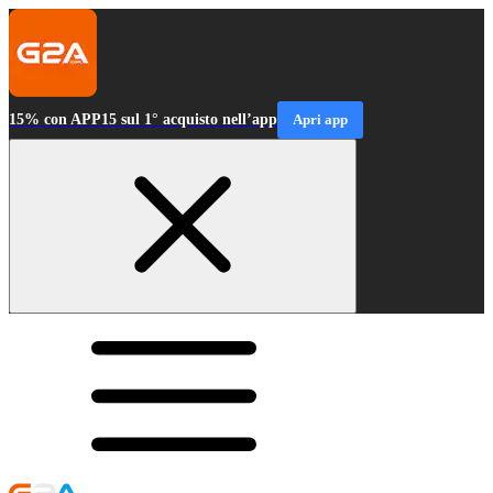
15% con APP15 sul 1° acquisto nell’app
Apri app