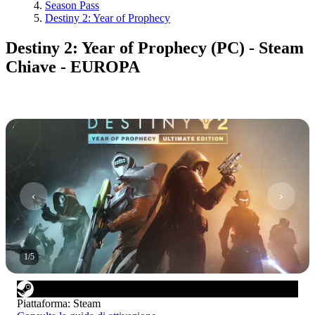
Season Pass
Destiny 2: Year of Prophecy
Destiny 2: Year of Prophecy (PC) - Steam
Chiave - EUROPA
1
/
5
Piattaforma
:
Steam