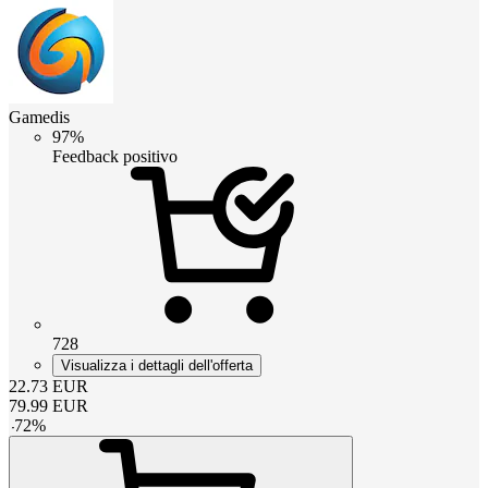
Gamedis
97%
Feedback positivo
728
Visualizza i dettagli dell'offerta
22.73
EUR
79.99
EUR
-
72
%