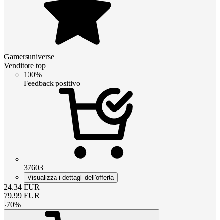
Gamersuniverse
Venditore top
100%
Feedback positivo
37603
Visualizza i dettagli dell'offerta
24.34
EUR
79.99
EUR
-
70
%