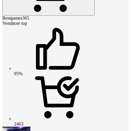
Bestgames365
Venditore top
95%
2463