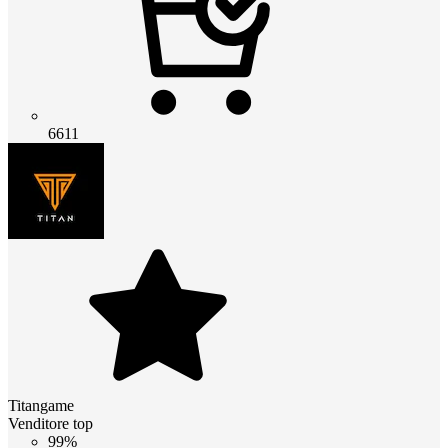
6611
Titangame
Venditore top
99%