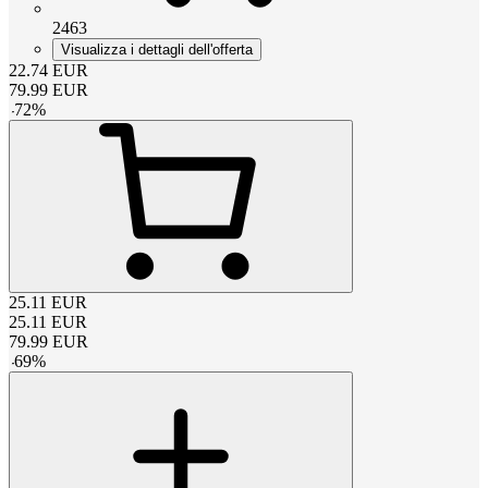
2463
Visualizza i dettagli dell'offerta
22.74
EUR
79.99
EUR
-
72
%
25.11
EUR
25.11
EUR
79.99
EUR
-
69
%