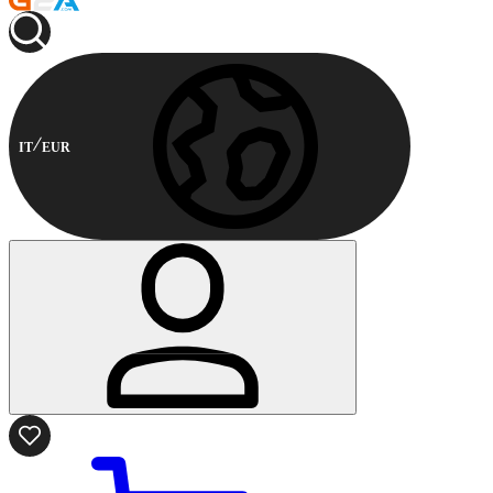
IT
EUR