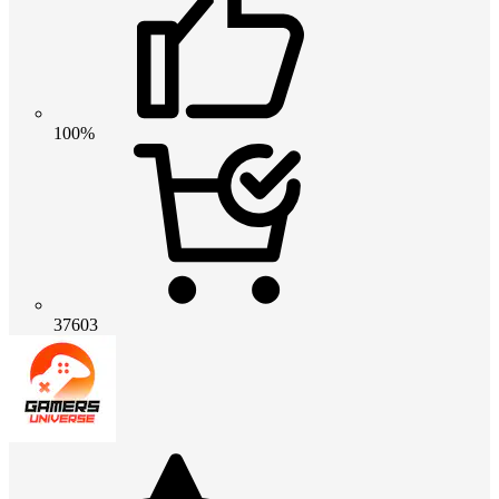
100%
37603