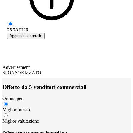
25.78
EUR
Aggiungi al carrello
Advertisement
SPONSORIZZATO
Offerto da 5 venditori commerciali
Ordina per:
Miglior prezzo
Miglior valutazione
Offerte con consegna immediata