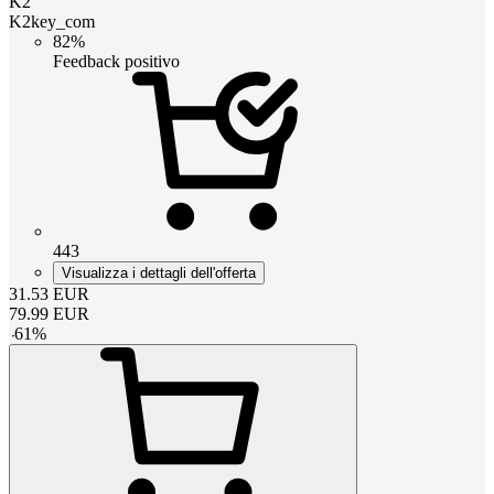
K2
K2key_com
82%
Feedback positivo
443
Visualizza i dettagli dell'offerta
31.53
EUR
79.99
EUR
-
61
%