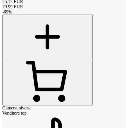
25.12
EUR
79.99
EUR
-
69
%
Gamersuniverse
Venditore top