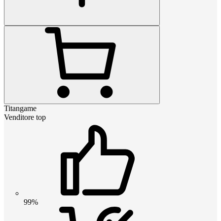
Titangame
Venditore top
99%