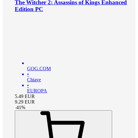
The Witcher 2: Assassins of Kings Enhanced
Edition PC
GOG.COM
•
Chiave
•
EUROPA
5.49
EUR
9.29
EUR
-
41
%