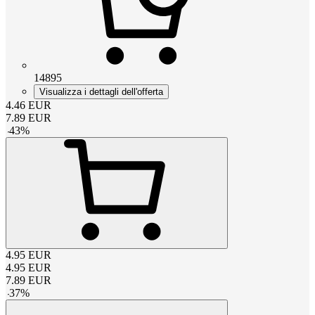
14895
Visualizza i dettagli dell'offerta
4.46
EUR
7.89
EUR
-
43
%
4.95
EUR
4.95
EUR
7.89
EUR
-
37
%