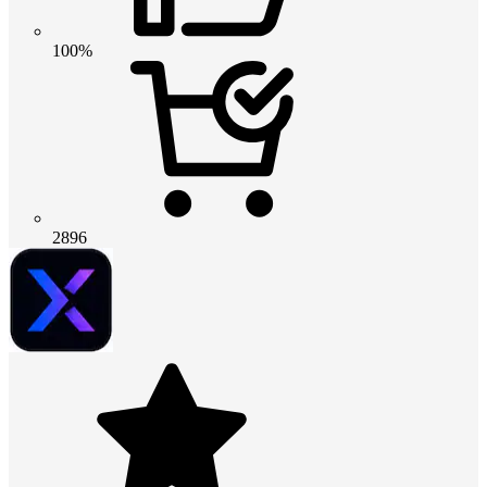
100%
2896