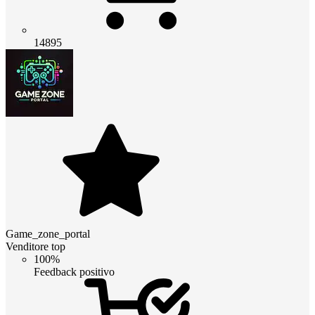
14895
Game_zone_portal
Venditore top
100%
Feedback positivo