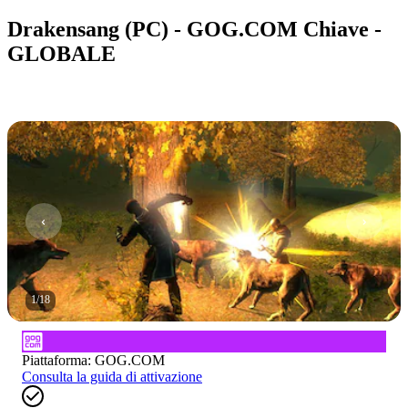
Drakensang (PC) - GOG.COM Chiave -
GLOBALE
1
/
18
Piattaforma
:
GOG.COM
Consulta la guida di attivazione