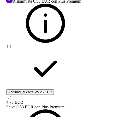
Risparmiate
0.53 EUR
con Plus Premium
Aggiungi al carrello
5.26 EUR
4.73
EUR
Salva
0.53 EUR
con
Plus Premium