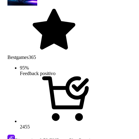
Bestgames365
95
%
Feedback positivo
2455