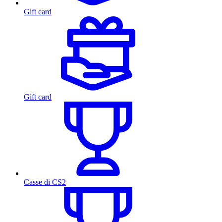
Gift card
Gift card
Casse di CS2