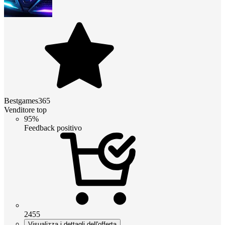
Bestgames365
Venditore top
95%
Feedback positivo
2455
Visualizza i dettagli dell'offerta