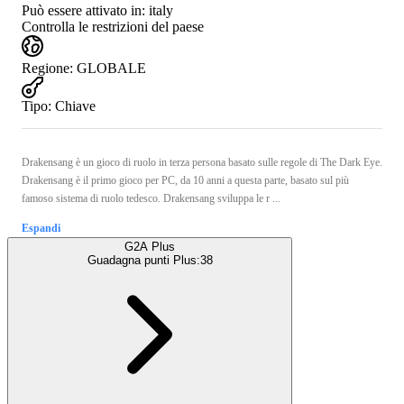
Può essere attivato in:
italy
Controlla le restrizioni del paese
Regione
:
GLOBALE
Tipo
:
Chiave
Drakensang è un gioco di ruolo in terza persona basato sulle regole di The Dark Eye.
Drakensang è il primo gioco per PC, da 10 anni a questa parte, basato sul più
famoso sistema di ruolo tedesco. Drakensang sviluppa le r ...
Espandi
G2A Plus
Guadagna punti Plus:
38