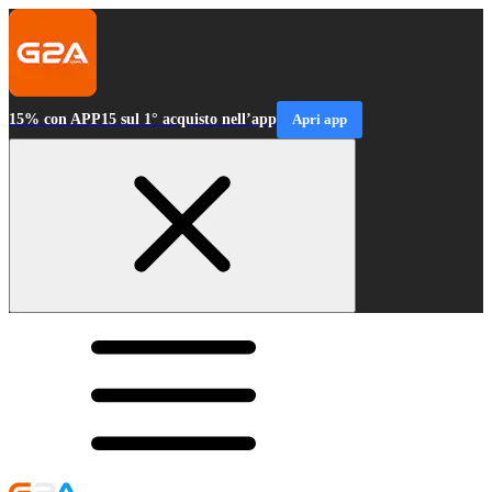
15% con APP15 sul 1° acquisto nell’app
Apri app