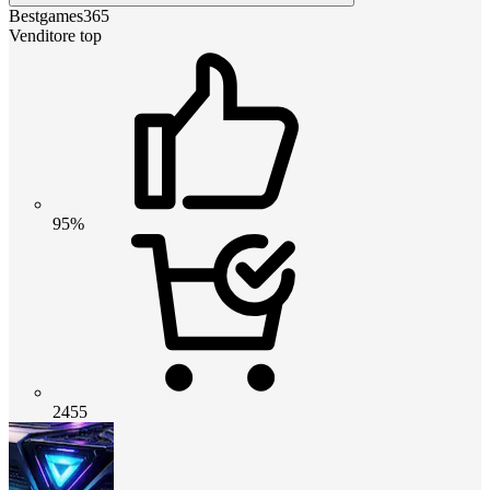
Bestgames365
Venditore top
95%
2455