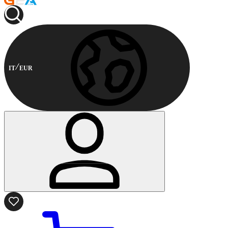
IT
EUR