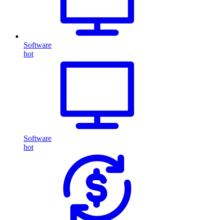
Software
hot
Software
hot