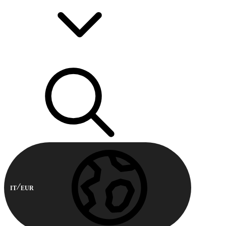
IT
EUR