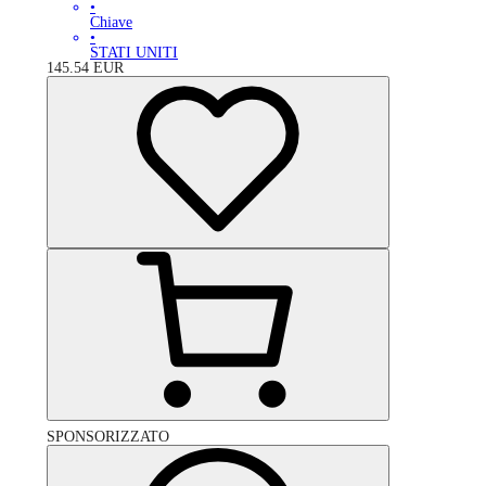
•
Chiave
•
STATI UNITI
145.54
EUR
SPONSORIZZATO