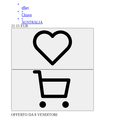
eBay
•
Chiave
•
AUSTRALIA
21.15
EUR
OFFERTO DA 8 VENDITORI