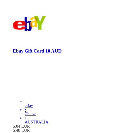
Ebay Gift Card 10 AUD
eBay
•
Chiave
•
AUSTRALIA
6.04
EUR
6.40
EUR