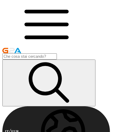
IT
EUR