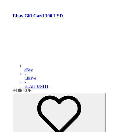
Ebay Gift Card 100 USD
eBay
•
Chiave
•
STATI UNITI
98.06
EUR