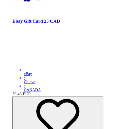
Ebay Gift Card 25 CAD
eBay
•
Chiave
•
CANADA
39.46
EUR