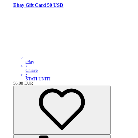
Ebay Gift Card 50 USD
eBay
•
Chiave
•
STATI UNITI
56.08
EUR