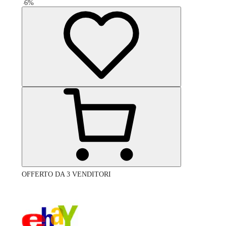
-
6
%
OFFERTO DA 3 VENDITORI