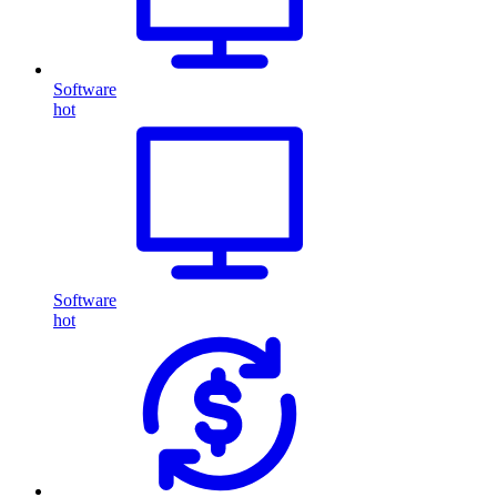
Software
hot
Software
hot