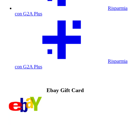
Risparmia
con G2A Plus
Risparmia
con G2A Plus
Ebay Gift Card