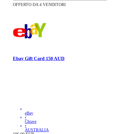
OFFERTO DA 4 VENDITORI
Ebay Gift Card 150 AUD
eBay
•
Chiave
•
AUSTRALIA