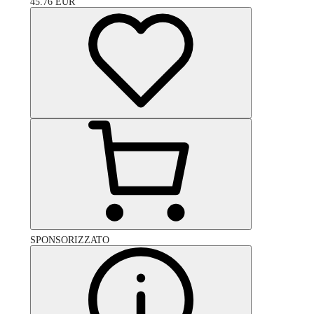
45.76
EUR
SPONSORIZZATO