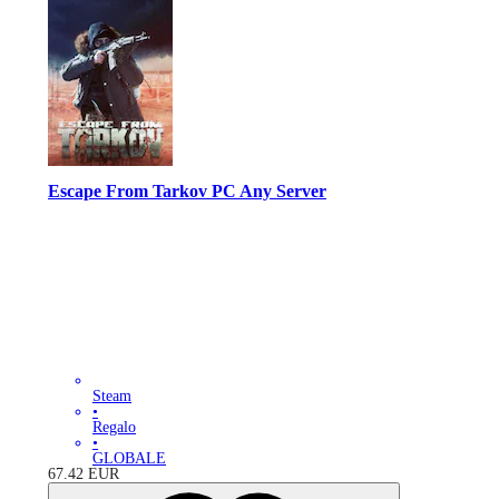
Escape From Tarkov PC Any Server
Steam
•
Regalo
•
GLOBALE
67.42
EUR