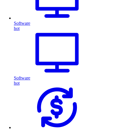
Software
hot
Software
hot