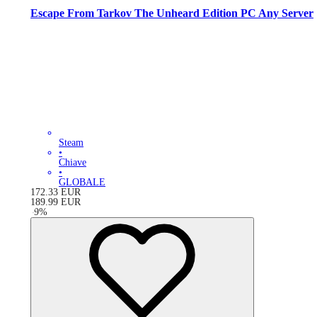
Escape From Tarkov The Unheard Edition PC Any Server
Steam
•
Chiave
•
GLOBALE
172.33
EUR
189.99
EUR
-
9
%