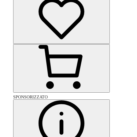
SPONSORIZZATO