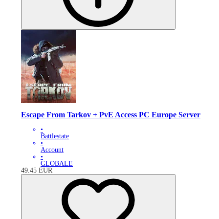
Escape From Tarkov + PvE Access PC Europe Server
•
Battlestate
•
Account
•
GLOBALE
49.45
EUR