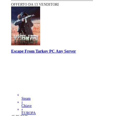
OFFERTO DA 13 VENDITORI
Escape From Tarkov PC Any Server
Steam
•
Chiave
•
EUROPA