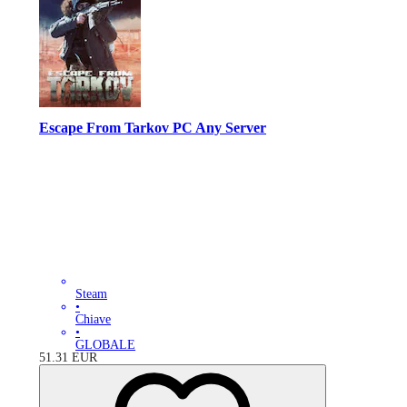
Escape From Tarkov PC Any Server
Steam
•
Chiave
•
GLOBALE
51.31
EUR