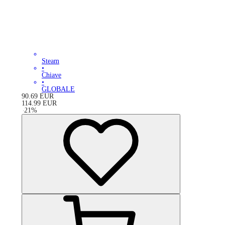
Steam
•
Chiave
•
GLOBALE
90.69
EUR
114.99
EUR
-
21
%