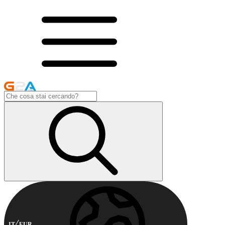
IT
EUR