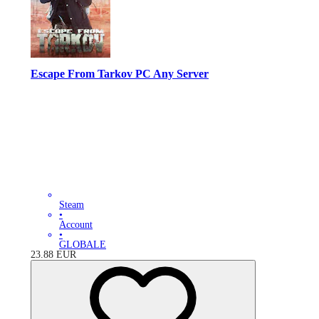
Escape From Tarkov PC Any Server
Steam
•
Account
•
GLOBALE
23.88
EUR