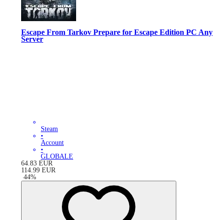
Escape From Tarkov Prepare for Escape Edition PC Any
Server
Steam
•
Account
•
GLOBALE
64.83
EUR
114.99
EUR
-
44
%