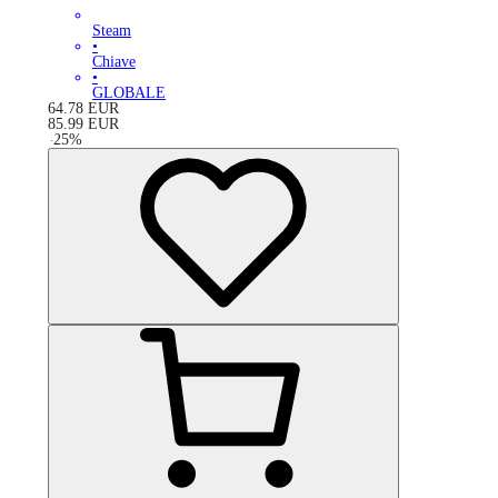
Steam
•
Chiave
•
GLOBALE
64.78
EUR
85.99
EUR
-
25
%