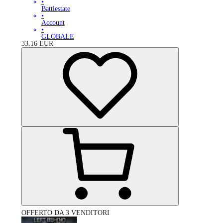
•
Battlestate
•
Account
•
GLOBALE
33.16
EUR
OFFERTO DA 3 VENDITORI