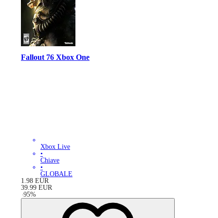
Fallout 76 Xbox One
Xbox Live
•
Chiave
•
GLOBALE
1.98
EUR
39.99
EUR
-
95
%