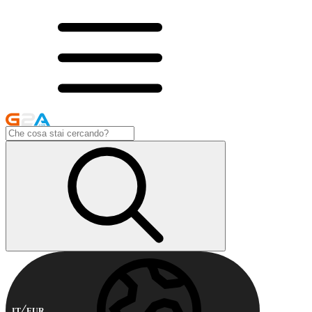
IT
EUR