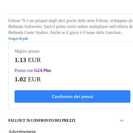
Loading...
Loading...
Loading...
Loading...
Fallout 76 è un prequel degli altri giochi della serie Fallout, sviluppato da
Bethesda Softworks. Sarà il primo titolo online multiplayer nell'offerta di
Bethesda Game Studios. Anche se il gioco è il nono della franchise...
Scopri di più
Miglior prezzo
1.13
EUR
Prezzo con
G2A Plus
1.02
EUR
Confronto dei prezzi
FALLOUT 76 CONFRONTO DEI PREZZI
Advertisement