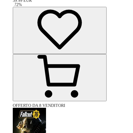
39.99
EUR
-
72
%
OFFERTO DA 8 VENDITORI