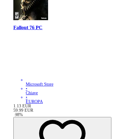
Fallout 76 PC
Microsoft Store
•
Chiave
•
EUROPA
1.13
EUR
59.99
EUR
-
98
%