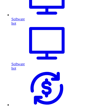
Software
hot
Software
hot