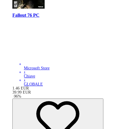
Fallout 76 PC
Microsoft Store
•
Chiave
•
GLOBALE
1.46
EUR
39.99
EUR
-
96
%