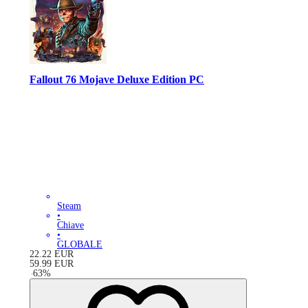
Fallout 76 Mojave Deluxe Edition PC
Steam
•
Chiave
•
GLOBALE
22.22
EUR
59.99
EUR
-
63
%