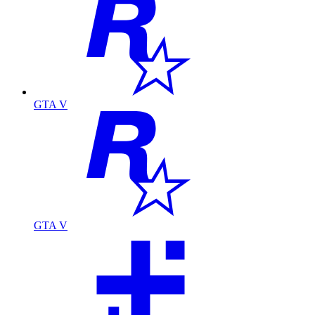
GTA V
GTA V