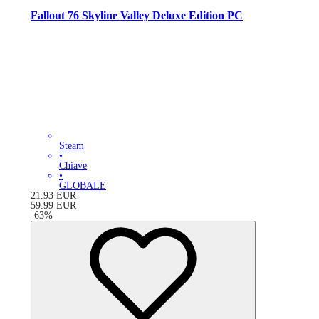
Fallout 76 Skyline Valley Deluxe Edition PC
Steam
•
Chiave
•
GLOBALE
21.93
EUR
59.99
EUR
-
63
%