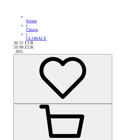
Steam
•
Chiave
•
GLOBALE
36.51
EUR
59.99
EUR
-
39
%