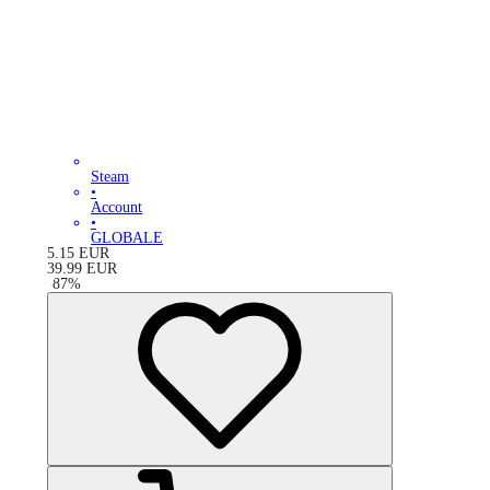
Steam
•
Account
•
GLOBALE
5.15
EUR
39.99
EUR
-
87
%