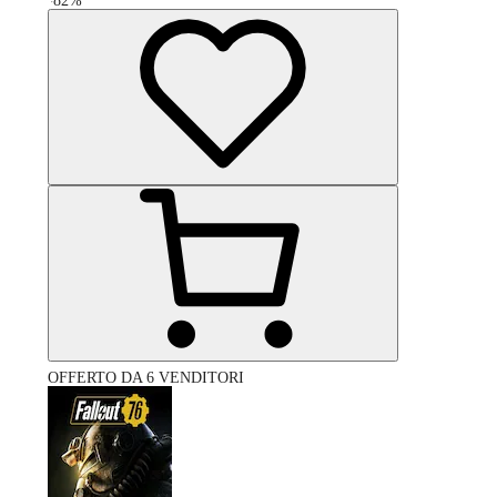
-
82
%
OFFERTO DA 6 VENDITORI