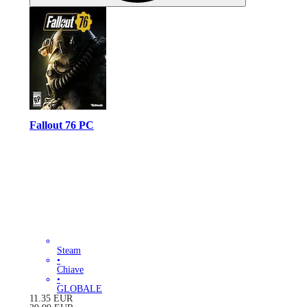
Fallout 76 PC
Steam
•
Chiave
•
GLOBALE
11.35
EUR